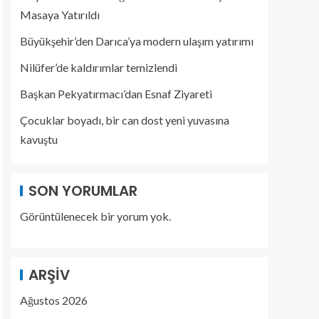
Masaya Yatırıldı
Büyükşehir’den Darıca’ya modern ulaşım yatırımı
Nilüfer’de kaldırımlar temizlendi
Başkan Pekyatırmacı’dan Esnaf Ziyareti
Çocuklar boyadı, bir can dost yeni yuvasına
kavuştu
SON YORUMLAR
Görüntülenecek bir yorum yok.
ARŞIV
Ağustos 2026