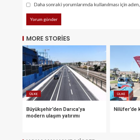
Daha sonraki yorumlarımda kullanılması için adım, 
MORE STORIES
ÜLKE
ÜLKE
Büyükşehir’den Darıca’ya
Nilüfer’de 
modern ulaşım yatırımı