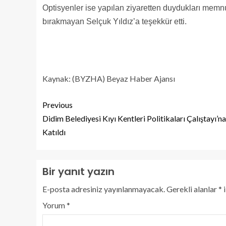
Optisyenler ise yapılan ziyaretten duydukları memnun
bırakmayan Selçuk Yıldız’a teşekkür etti.
Kaynak: (BYZHA) Beyaz Haber Ajansı
Previous
Didim Belediyesi Kıyı Kentleri Politikaları Çalıştayı’na
Katıldı
Bir yanıt yazın
E-posta adresiniz yayınlanmayacak.
Gerekli alanlar
*
i
Yorum
*