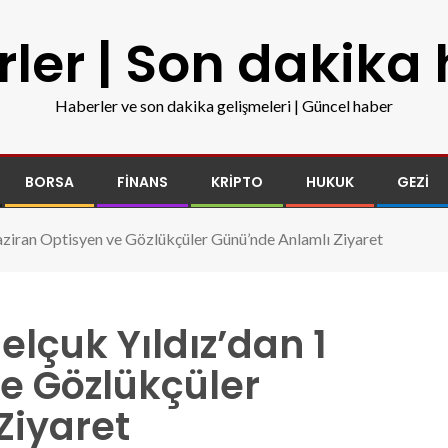
ler | Son dakika
Haberler ve son dakika gelişmeleri | Güncel haber
BORSA
FINANS
KRIPTO
HUKUK
GEZI
aziran Optisyen ve Gözlükçüler Günü’nde Anlamlı Ziyaret
elçuk Yıldız’dan 1
e Gözlükçüler
Ziyaret