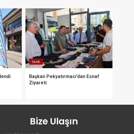
ÜLKE
lendi
Başkan Pekyatırmacı’dan Esnaf
Ziyareti
Bize Ulaşın