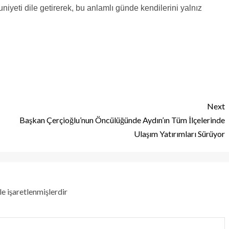
iyeti dile getirerek, bu anlamlı günde kendilerini yalnız
Next
Başkan Çerçioğlu’nun Öncülüğünde Aydın’ın Tüm İlçelerinde
Ulaşım Yatırımları Sürüyor
le işaretlenmişlerdir