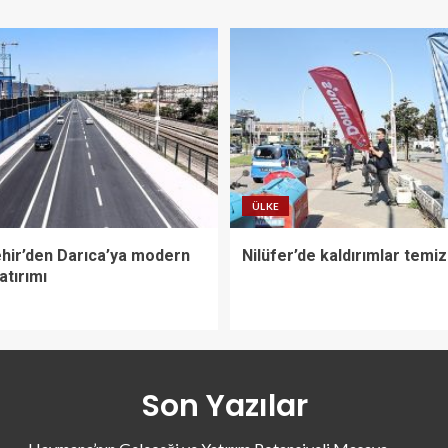
ÜLKE
hir’den Darıca’ya modern
Nilüfer’de kaldırımlar temiz
atırımı
Son Yazılar