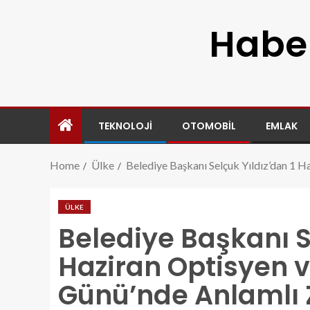
Haber
TEKNOLOJI
OTOMOBIL
EMLAK
Home
Ülke
Belediye Başkanı Selçuk Yıldız’dan 1 H
ÜLKE
Belediye Başkanı S
Haziran Optisyen v
Günü’nde Anlamlı 