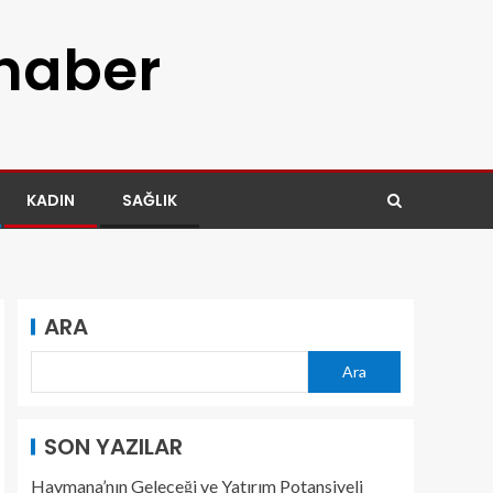
 haber
KADIN
SAĞLIK
ARA
Ara
SON YAZILAR
Haymana’nın Geleceği ve Yatırım Potansiyeli