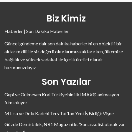
Biz Kimiz
Haberler | Son Dakika Haberler
Güncel gündeme dair son dakika haberlerini en objektif bir
aktarım dili ile siz değerli okurlarımıza aktarırken, ülkemize
bağlılık ve yüksek sadakat ile içerik üretici olarak
huzurunuzdayız.
Son Yazılar
Gupi ve Gülmeyen Kral Türkiye’nin ilk IMAX® animasyon
filmi oluyor
M Lisa ve Dolu Kadehi Ters Tut’tan Yeni İş Birliği: Vişne
Gözde Demirbilek, NR1 Magazin’de: ‘Son assolist olarak var