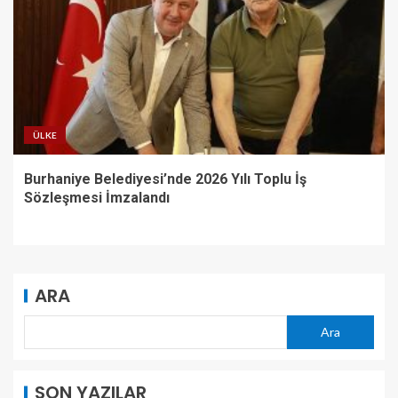
ÜLKE
Burhaniye Belediyesi’nde 2026 Yılı Toplu İş
Sözleşmesi İmzalandı
ARA
Ara
SON YAZILAR