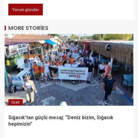
MORE STORIES
ÜLKE
Sığacık’tan güçlü mesaj: “Deniz bizim, Sığacık
hepimizin”