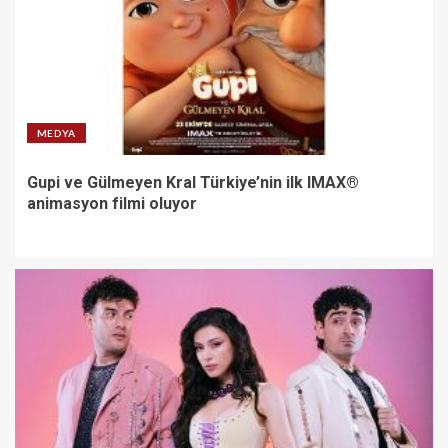
MEDYA
Gupi ve Gülmeyen Kral Türkiye’nin ilk IMAX®
animasyon filmi oluyor