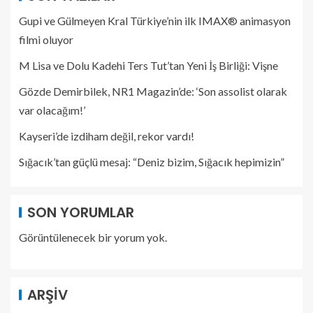
Gupi ve Gülmeyen Kral Türkiye’nin ilk IMAX® animasyon
filmi oluyor
M Lisa ve Dolu Kadehi Ters Tut’tan Yeni İş Birliği: Vişne
Gözde Demirbilek, NR1 Magazin’de: ‘Son assolist olarak
var olacağım!’
Kayseri’de izdiham değil, rekor vardı!
Sığacık’tan güçlü mesaj: “Deniz bizim, Sığacık hepimizin”
SON YORUMLAR
Görüntülenecek bir yorum yok.
ARŞIV