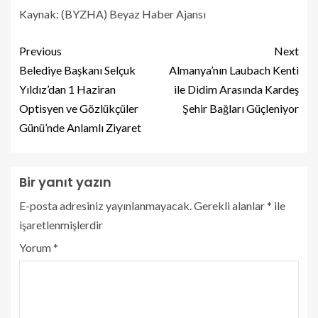
Kaynak: (BYZHA) Beyaz Haber Ajansı
Previous
Next
Belediye Başkanı Selçuk
Almanya’nın Laubach Kenti
Yıldız’dan 1 Haziran
ile Didim Arasında Kardeş
Optisyen ve Gözlükçüler
Şehir Bağları Güçleniyor
Günü’nde Anlamlı Ziyaret
Bir yanıt yazın
E-posta adresiniz yayınlanmayacak.
Gerekli alanlar
*
ile
işaretlenmişlerdir
Yorum
*