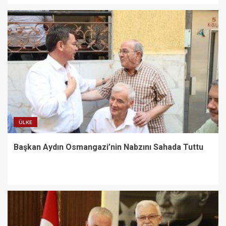
ÜLKE
Başkan Aydın Osmangazi’nin Nabzını Sahada Tuttu