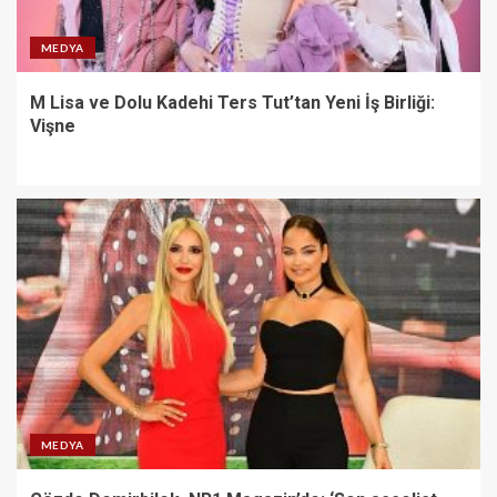
MEDYA
M Lisa ve Dolu Kadehi Ters Tut’tan Yeni İş Birliği:
Vişne
MEDYA