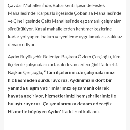
Çavdar Mahallesi’nde, Buharkent ilçesinde Feslek
Mahallesi’nde, Karpuzlu ilçesinde Çobanisa Mahallesi’nde
ve Çine ilçesinde Çaltı Mahallesi’nde eş zamanlı çalışmalar
sürdürülüyor. Kırsal mahallelerden kent merkezlerine
kadar yol yapım, bakım ve yenileme uygulamaları aralıksız
devam ediyor.
Aydın Büyükşehir Belediye Başkanı Özlem Çerçioğlu, tüm
ilçelerde çalışmaların artarak devam edeceğini ifade etti.
Başkan Çerçioğlu,
“Tüm ilçelerimizde çalışmalarımızı
hız kesmeden sürdürüyoruz. Aydınımızın dört bir
yanında ulaşım yatırımlarımızı eş zamanlı olarak
hayata geçiriyor, hizmetlerimizi hemşehrilerimiz ile
buluşturuyoruz. Çalışmalarımıza devam edeceğiz.
Hizmetle büyüyen Aydın”
ifadelerini kullandı.