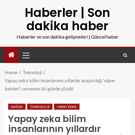
Haberler | Son
dakika haber
Haberler ve son dakika gelişmeleri | Güncel haber
Home
Teknoloji
Yapay zeka bilim insanlarının yıllardır araştırdığı ‘süper
bakteri’ sorununu iki günde çözdü
SAĞLIK
TEKNOLOJI
YAPAY ZEKA
Yapay zeka bilim
insanlarının yıllardır