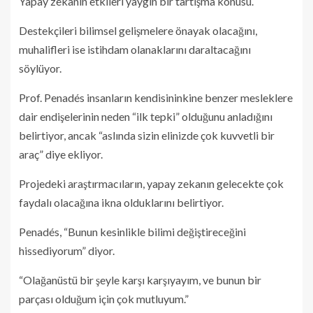
Yapay zekanın etkileri yaygın bir tartışma konusu.
Destekçileri bilimsel gelişmelere önayak olacağını,
muhalifleri ise istihdam olanaklarını daraltacağını
söylüyor.
Prof. Penadés insanların kendisininkine benzer mesleklere
dair endişelerinin neden “ilk tepki” olduğunu anladığını
belirtiyor, ancak “aslında sizin elinizde çok kuvvetli bir
araç” diye ekliyor.
Projedeki araştırmacıların, yapay zekanın gelecekte çok
faydalı olacağına ikna olduklarını belirtiyor.
Penadés, “Bunun kesinlikle bilimi değiştireceğini
hissediyorum” diyor.
“Olağanüstü bir şeyle karşı karşıyayım, ve bunun bir
parçası olduğum için çok mutluyum.”