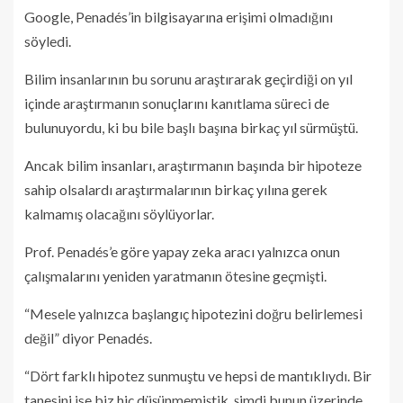
Google, Penadés’in bilgisayarına erişimi olmadığını
söyledi.
Bilim insanlarının bu sorunu araştırarak geçirdiği on yıl
içinde araştırmanın sonuçlarını kanıtlama süreci de
bulunuyordu, ki bu bile başlı başına birkaç yıl sürmüştü.
Ancak bilim insanları, araştırmanın başında bir hipoteze
sahip olsalardı araştırmalarının birkaç yılına gerek
kalmamış olacağını söylüyorlar.
Prof. Penadés’e göre yapay zeka aracı yalnızca onun
çalışmalarını yeniden yaratmanın ötesine geçmişti.
“Mesele yalnızca başlangıç hipotezini doğru belirlemesi
değil” diyor Penadés.
“Dört farklı hipotez sunmuştu ve hepsi de mantıklıydı. Bir
tanesini ise biz hiç düşünmemiştik, şimdi bunun üzerinde