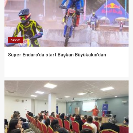
SPOR
Süper Enduro’da start Başkan Büyükakın’dan