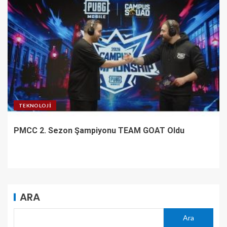
TEKNOLOJI
PMCC 2. Sezon Şampiyonu TEAM GOAT Oldu
ARA
Ara