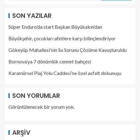
SON YAZILAR
Süper Enduro’da start Başkan Büyükakın’dan
Büyükşehir, çocukları afetlere karşı bilinçlendiriyor
Gökeyüp Mahallesi’nin Su Sorunu Çözüme Kavuşturuldu
Bornova’ya 7 dönümlük cennet bahçesi
Karamürsel Plaj Yolu Caddesi’ne özel asfalt dokunuşu
SON YORUMLAR
Görüntülenecek bir yorum yok.
ARŞIV