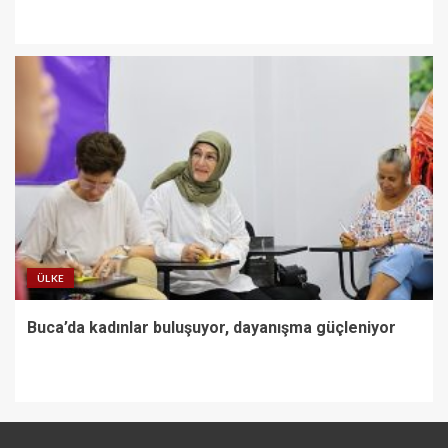
ÜLKE
Buca’da kadınlar buluşuyor, dayanışma güçleniyor