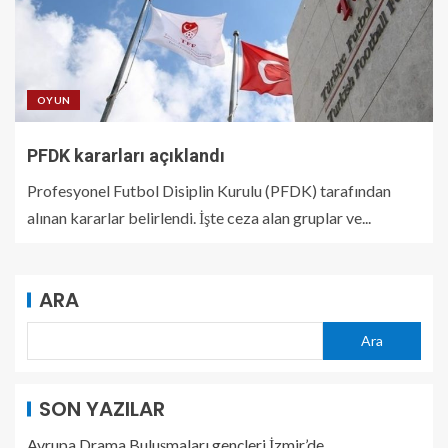
OYUN
PFDK kararları açıklandı
Profesyonel Futbol Disiplin Kurulu (PFDK) tarafından
alınan kararlar belirlendi. İşte ceza alan gruplar ve...
ARA
Ara
SON YAZILAR
Avrupa Drama Buluşmaları gençleri İzmir’de