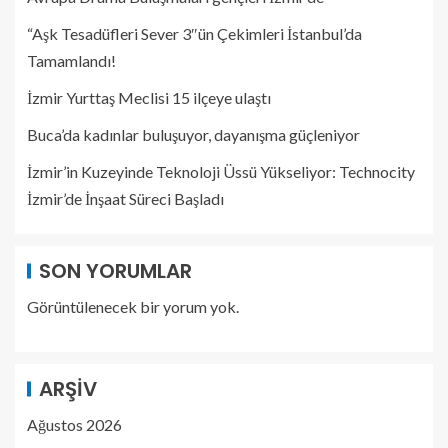
“Aşk Tesadüfleri Sever 3″ün Çekimleri İstanbul’da
Tamamlandı!
İzmir Yurttaş Meclisi 15 ilçeye ulaştı
Buca’da kadınlar buluşuyor, dayanışma güçleniyor
İzmir’in Kuzeyinde Teknoloji Üssü Yükseliyor: Technocity
İzmir’de İnşaat Süreci Başladı
SON YORUMLAR
Görüntülenecek bir yorum yok.
ARŞIV
Ağustos 2026