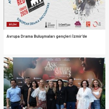
BILIM
Avrupa Drama Buluşmaları gençleri İzmir’de