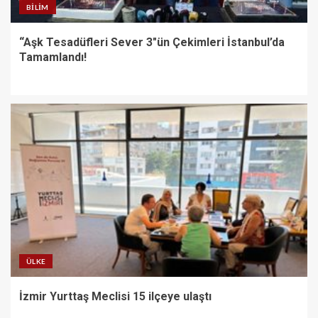
BILIM
“Aşk Tesadüfleri Sever 3″ün Çekimleri İstanbul’da
Tamamlandı!
ÜLKE
İzmir Yurttaş Meclisi 15 ilçeye ulaştı