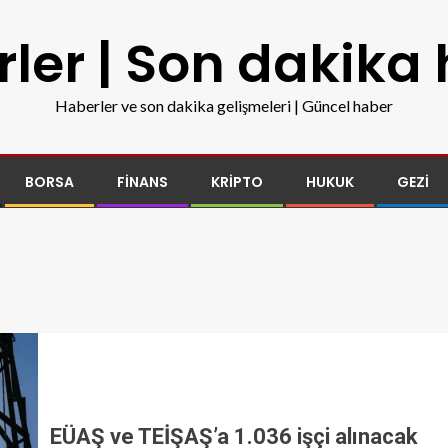
ler | Son dakika
Haberler ve son dakika gelişmeleri | Güncel haber
BORSA
FINANS
KRIPTO
HUKUK
GEZI
EÜAŞ ve TEİŞAŞ’a 1.036 işçi alınacak