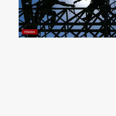
FINANS