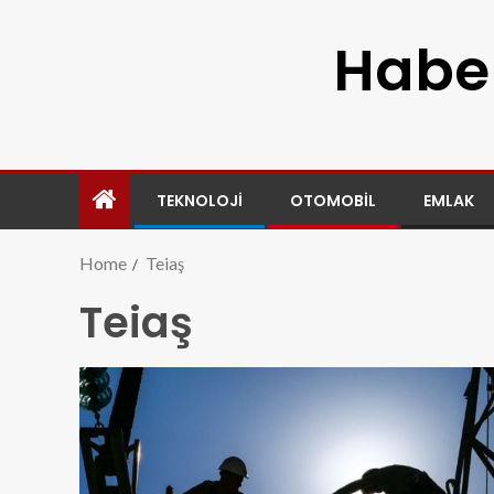
Haber
TEKNOLOJI
OTOMOBIL
EMLAK
Home
Teiaş
Teiaş