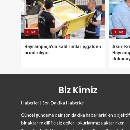
ÜLKE
ÜLKE
Bayrampaşa’da kaldırımlar işgalden
Akın: Ko
arındırılıyor
Bayramp
dokunu
Biz Kimiz
Haberler | Son Dakika Haberler
Güncel gündeme dair son dakika haberlerini en objektif
bir aktarım dili ile siz değerli okurlarımıza aktarırken,