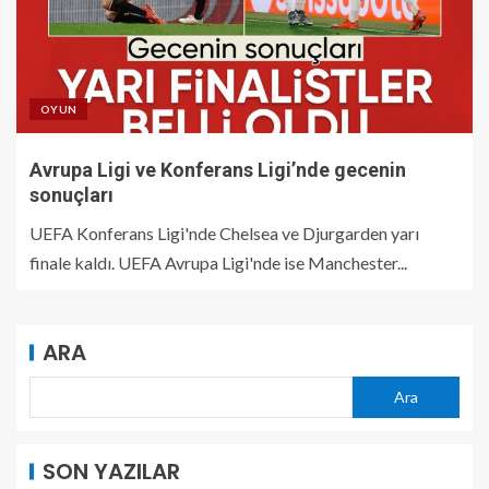
OYUN
Avrupa Ligi ve Konferans Ligi’nde gecenin
sonuçları
UEFA Konferans Ligi'nde Chelsea ve Djurgarden yarı
finale kaldı. UEFA Avrupa Ligi'nde ise Manchester...
ARA
Ara
SON YAZILAR