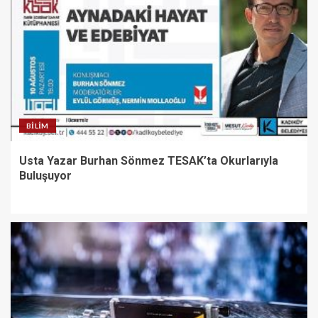
BILIM
Usta Yazar Burhan Sönmez TESAK’ta Okurlarıyla
Buluşuyor