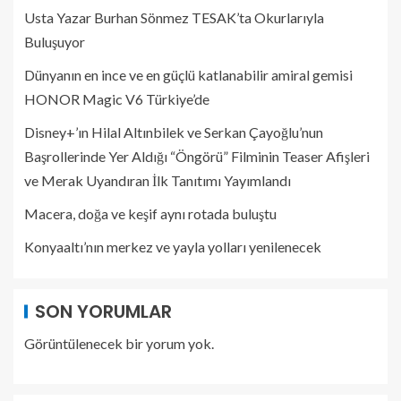
Usta Yazar Burhan Sönmez TESAK’ta Okurlarıyla
Buluşuyor
Dünyanın en ince ve en güçlü katlanabilir amiral gemisi
HONOR Magic V6 Türkiye’de
Disney+’ın Hilal Altınbilek ve Serkan Çayoğlu’nun
Başrollerinde Yer Aldığı “Öngörü” Filminin Teaser Afişleri
ve Merak Uyandıran İlk Tanıtımı Yayımlandı
Macera, doğa ve keşif aynı rotada buluştu
Konyaaltı’nın merkez ve yayla yolları yenilenecek
SON YORUMLAR
Görüntülenecek bir yorum yok.