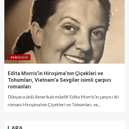
PSIKOLOJI
Edita Morris’in Hiroşima’nın Çiçekleri ve
Tohumları, Vietnam’a Sevgiler isimli çarpıcı
romanları
Dünyaca ünlü Amerikalı müellif Edita Morris’in çarpıcı iki
romanı Hiroşima’nın Çiçekleri ve Tohumları, ve...
ARA