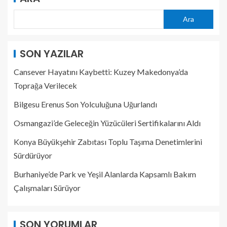
Ara
SON YAZILAR
Cansever Hayatını Kaybetti: Kuzey Makedonya’da
Toprağa Verilecek
Bilgesu Erenus Son Yolculuğuna Uğurlandı
Osmangazi’de Geleceğin Yüzücüleri Sertifikalarını Aldı
Konya Büyükşehir Zabıtası Toplu Taşıma Denetimlerini
Sürdürüyor
Burhaniye’de Park ve Yeşil Alanlarda Kapsamlı Bakım
Çalışmaları Sürüyor
SON YORUMLAR