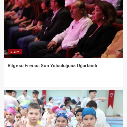
BILIM
Bilgesu Erenus Son Yolculuğuna Uğurlandı