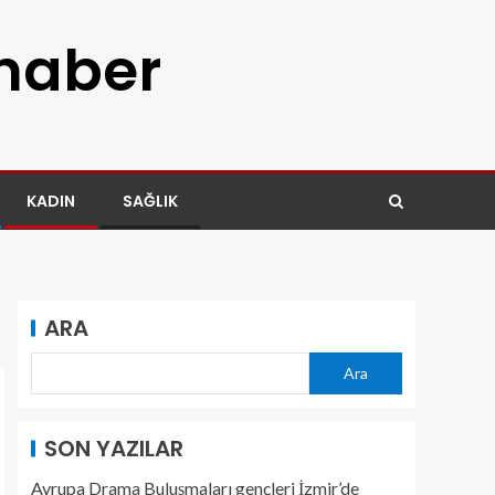
 haber
KADIN
SAĞLIK
ARA
Ara
SON YAZILAR
Avrupa Drama Buluşmaları gençleri İzmir’de