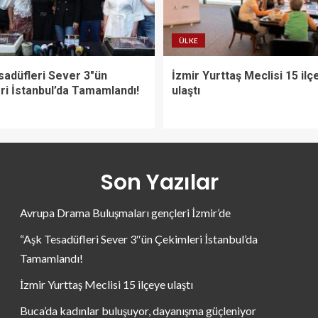
ÜLKE
sadüfleri Sever 3″ün
İzmir Yurttaş Meclisi 15 ilç
ri İstanbul’da Tamamlandı!
ulaştı
Son Yazılar
Avrupa Drama Buluşmaları gençleri İzmir’de
“Aşk Tesadüfleri Sever 3″ün Çekimleri İstanbul’da
Tamamlandı!
İzmir Yurttaş Meclisi 15 ilçeye ulaştı
Buca’da kadınlar buluşuyor, dayanışma güçleniyor