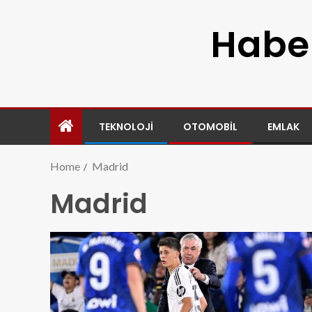
Haber
TEKNOLOJI
OTOMOBIL
EMLAK
Home
Madrid
Madrid