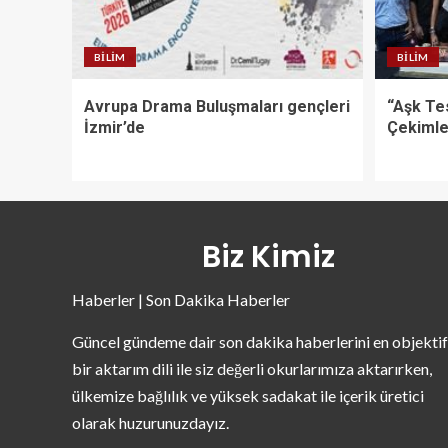
BILIM
BILIM
Avrupa Drama Buluşmaları gençleri
“Aşk Te
İzmir’de
Çekimle
Biz Kimiz
Haberler | Son Dakika Haberler
Güncel gündeme dair son dakika haberlerini en objektif
bir aktarım dili ile siz değerli okurlarımıza aktarırken,
ülkemize bağlılık ve yüksek sadakat ile içerik üretici
olarak huzurunuzdayız.