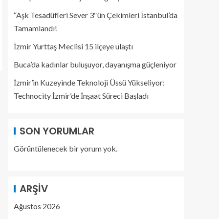
“Aşk Tesadüfleri Sever 3″ün Çekimleri İstanbul’da
Tamamlandı!
İzmir Yurttaş Meclisi 15 ilçeye ulaştı
Buca’da kadınlar buluşuyor, dayanışma güçleniyor
İzmir’in Kuzeyinde Teknoloji Üssü Yükseliyor:
Technocity İzmir’de İnşaat Süreci Başladı
SON YORUMLAR
Görüntülenecek bir yorum yok.
ARŞIV
Ağustos 2026