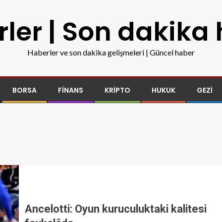
ler | Son dakika
Haberler ve son dakika gelişmeleri | Güncel haber
BORSA
FINANS
KRIPTO
HUKUK
GEZI
Ancelotti: Oyun kuruculuktaki kalitesi