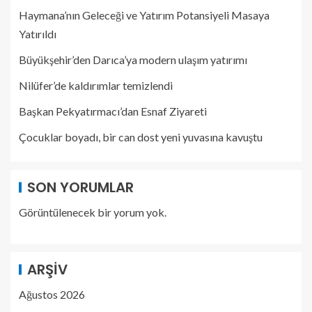
Haymana’nın Geleceği ve Yatırım Potansiyeli Masaya
Yatırıldı
Büyükşehir’den Darıca’ya modern ulaşım yatırımı
Nilüfer’de kaldırımlar temizlendi
Başkan Pekyatırmacı’dan Esnaf Ziyareti
Çocuklar boyadı, bir can dost yeni yuvasına kavuştu
SON YORUMLAR
Görüntülenecek bir yorum yok.
ARŞIV
Ağustos 2026