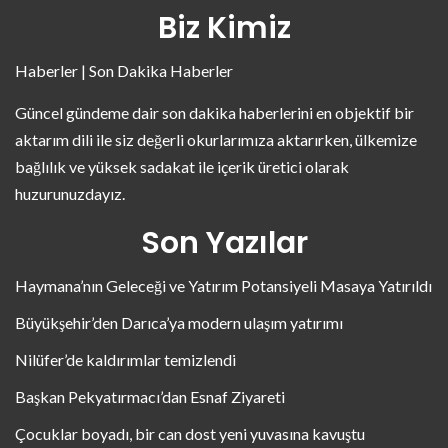
Biz Kimiz
Haberler | Son Dakika Haberler
Güncel gündeme dair son dakika haberlerini en objektif bir
aktarım dili ile siz değerli okurlarımıza aktarırken, ülkemize
bağlılık ve yüksek sadakat ile içerik üretici olarak
huzurunuzdayız.
Son Yazılar
Haymana’nın Geleceği ve Yatırım Potansiyeli Masaya Yatırıldı
Büyükşehir’den Darıca’ya modern ulaşım yatırımı
Nilüfer’de kaldırımlar temizlendi
Başkan Pekyatırmacı’dan Esnaf Ziyareti
Çocuklar boyadı, bir can dost yeni yuvasına kavuştu