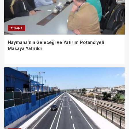
FINANS
Haymana’nın Geleceği ve Yatırım Potansiyeli
Masaya Yatırıldı