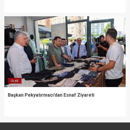
ÜLKE
Başkan Pekyatırmacı’dan Esnaf Ziyareti