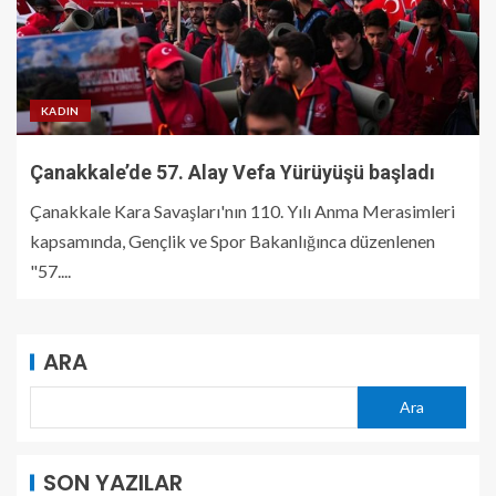
KADIN
Çanakkale’de 57. Alay Vefa Yürüyüşü başladı
Çanakkale Kara Savaşları'nın 110. Yılı Anma Merasimleri
kapsamında, Gençlik ve Spor Bakanlığınca düzenlenen
"57....
ARA
Ara
SON YAZILAR