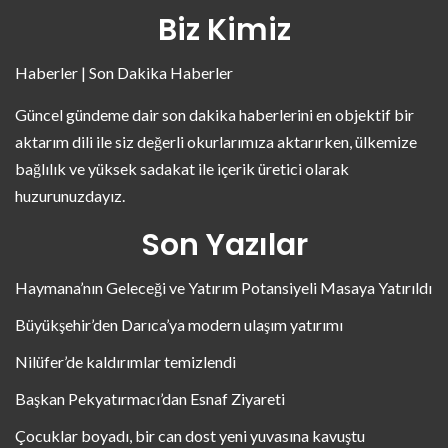
Biz Kimiz
Haberler | Son Dakika Haberler
Güncel gündeme dair son dakika haberlerini en objektif bir
aktarım dili ile siz değerli okurlarımıza aktarırken, ülkemize
bağlılık ve yüksek sadakat ile içerik üretici olarak
huzurunuzdayız.
Son Yazılar
Haymana’nın Geleceği ve Yatırım Potansiyeli Masaya Yatırıldı
Büyükşehir’den Darıca’ya modern ulaşım yatırımı
Nilüfer’de kaldırımlar temizlendi
Başkan Pekyatırmacı’dan Esnaf Ziyareti
Çocuklar boyadı, bir can dost yeni yuvasına kavuştu