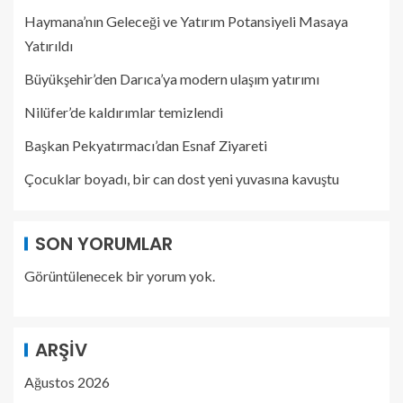
Haymana’nın Geleceği ve Yatırım Potansiyeli Masaya
Yatırıldı
Büyükşehir’den Darıca’ya modern ulaşım yatırımı
Nilüfer’de kaldırımlar temizlendi
Başkan Pekyatırmacı’dan Esnaf Ziyareti
Çocuklar boyadı, bir can dost yeni yuvasına kavuştu
SON YORUMLAR
Görüntülenecek bir yorum yok.
ARŞIV
Ağustos 2026