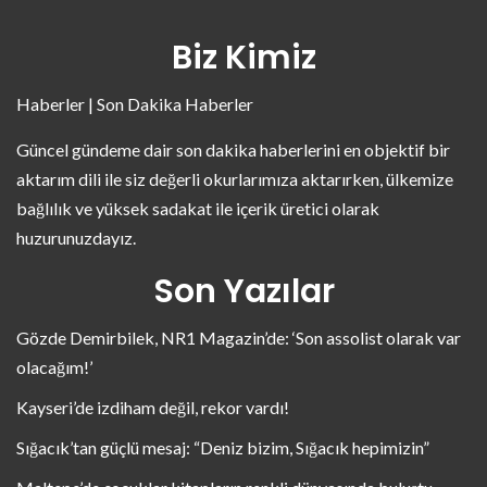
Biz Kimiz
Haberler | Son Dakika Haberler
Güncel gündeme dair son dakika haberlerini en objektif bir
aktarım dili ile siz değerli okurlarımıza aktarırken, ülkemize
bağlılık ve yüksek sadakat ile içerik üretici olarak
huzurunuzdayız.
Son Yazılar
Gözde Demirbilek, NR1 Magazin’de: ‘Son assolist olarak var
olacağım!’
Kayseri’de izdiham değil, rekor vardı!
Sığacık’tan güçlü mesaj: “Deniz bizim, Sığacık hepimizin”