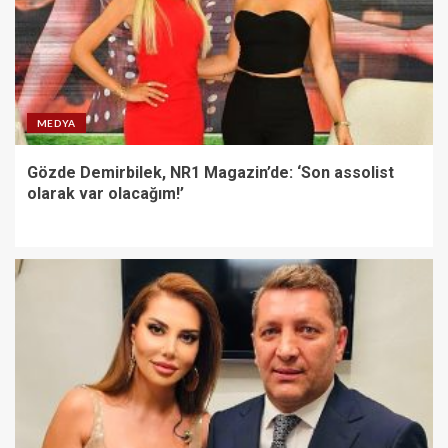
MEDYA
Gözde Demirbilek, NR1 Magazin’de: ‘Son assolist
olarak var olacağım!’