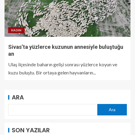
KADIN
Sivas’ta yüzlerce kuzunun annesiyle buluştuğu
an
Ulaş ilçesinde baharın gelişi sonrası yüzlerce koyun ve
kuzu buluştu. Bir ortaya gelen hayvanların...
ARA
Ara
SON YAZILAR