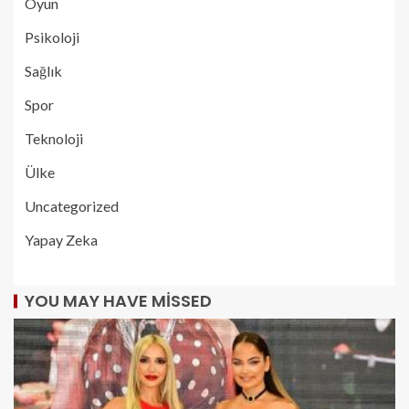
Oyun
Psikoloji
Sağlık
Spor
Teknoloji
Ülke
Uncategorized
Yapay Zeka
YOU MAY HAVE MISSED