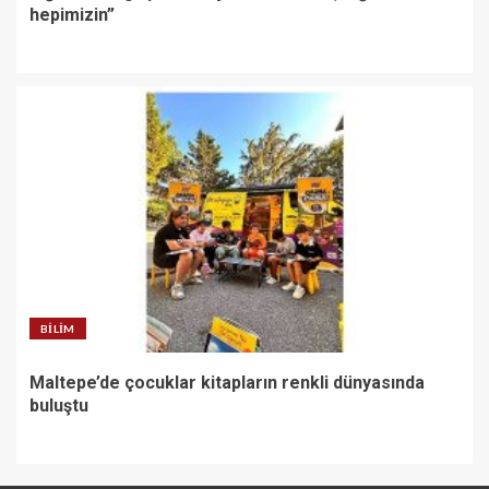
hepimizin”
BILIM
Maltepe’de çocuklar kitapların renkli dünyasında
buluştu