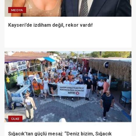
MEDYA
Kayseri’de izdiham değil, rekor vardı!
ÜLKE
Sığacık’tan güçlü mesaj: “Deniz bizim, Sığacık