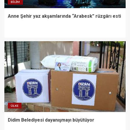
BILIM
Anne Şehir yaz akşamlarında “Arabesk” rüzgârı esti
ÜLKE
Didim Belediyesi dayanışmayı büyütüyor