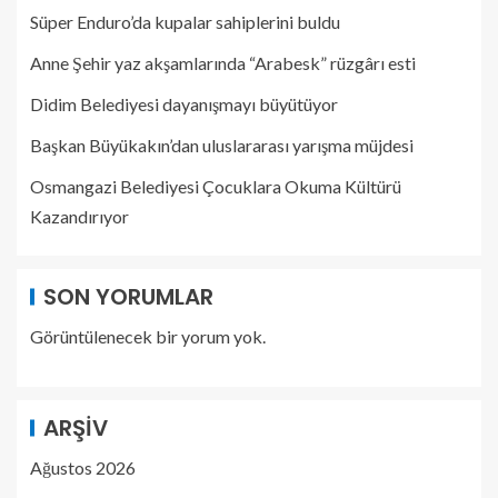
Süper Enduro’da kupalar sahiplerini buldu
Anne Şehir yaz akşamlarında “Arabesk” rüzgârı esti
Didim Belediyesi dayanışmayı büyütüyor
Başkan Büyükakın’dan uluslararası yarışma müjdesi
Osmangazi Belediyesi Çocuklara Okuma Kültürü
Kazandırıyor
SON YORUMLAR
Görüntülenecek bir yorum yok.
ARŞIV
Ağustos 2026