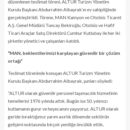
düzenlenen teslimat töreni, ALTUR Turizm Yönetim
Kurulu Başkanı Abdurrahim Albayrak’ın ev sahipliğinde
gerçekleştirildi. Törene, MAN Kamyon ve Otobüs Ticaret
A.Ş. Genel Müdürü Tuncay Bekiroğlu, Otobüs ve Hafif
Ticari Araçlar Satış Direktörü Cumhur Kutlubay ile her iki
şirketin yönetici ve çalışanları katıldı.
“MAN, beklentilerimizi karşılayan güvenilir bir çözüm
ortağı”
Teslimat töreninde konuşan ALTUR Turizm Yönetim
Kurulu Başkanı Abdurrahim Albayrak, şunları söyledi:
“ALTUR olarak güvenilir personel taşımacılık hizmetinin
temellerini 1976 yılında attık. Bugün ise 50. yılımızı
kutlamanın gurur ve heyecanını yaşıyoruz. ALTUR olarak
geride bıraktığımız yarım asırlık dönemde sektörün
gelişimi noktasında birçok yeniliğe öncülük ettik,