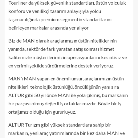
Tourliner da yüksek güvenlik standartları, üstün yolculuk
konforu ve yenilikçi tasarım anlayışıyla yolcu
taşımacılığında premium segmentin standartlarını
belirleyen markalar arasında yer alıyor
Biz de MAN olarak araçlarımızın üstün niteliklerinin
yanında, sektörde fark yaratan satış sonrası hizmet
kalitemizle müşterilerimizin operasyonlarını kesintisiz ve
en verimli şekilde sürdürmelerine destek veriyoruz.
MAN’ı MAN yapan en önemli unsur, araçlarımızın üstün
nitelikleri, teknolojik üstünlüğü, öncülüğünün yanı sıra
ALTUR gibi 50 yıl önce MAN ile yola çıkmış, bu markanın
bir parçası olmuş değerli iş ortaklarımızdır. Böyle bir iş
ortağımız olduğu için gururluyuz.
ALTUR Turizm gibi yüksek standartlara sahip bir
markanın, yeni araç yatırımlarında bir kez daha MAN ve