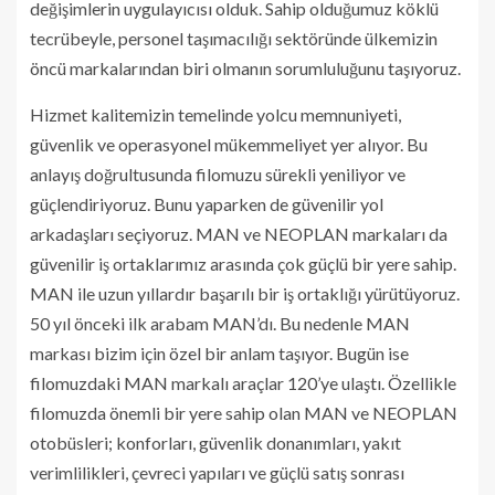
değişimlerin uygulayıcısı olduk. Sahip olduğumuz köklü
tecrübeyle, personel taşımacılığı sektöründe ülkemizin
öncü markalarından biri olmanın sorumluluğunu taşıyoruz.
Hizmet kalitemizin temelinde yolcu memnuniyeti,
güvenlik ve operasyonel mükemmeliyet yer alıyor. Bu
anlayış doğrultusunda filomuzu sürekli yeniliyor ve
güçlendiriyoruz. Bunu yaparken de güvenilir yol
arkadaşları seçiyoruz. MAN ve NEOPLAN markaları da
güvenilir iş ortaklarımız arasında çok güçlü bir yere sahip.
MAN ile uzun yıllardır başarılı bir iş ortaklığı yürütüyoruz.
50 yıl önceki ilk arabam MAN’dı. Bu nedenle MAN
markası bizim için özel bir anlam taşıyor. Bugün ise
filomuzdaki MAN markalı araçlar 120’ye ulaştı. Özellikle
filomuzda önemli bir yere sahip olan MAN ve NEOPLAN
otobüsleri; konforları, güvenlik donanımları, yakıt
verimlilikleri, çevreci yapıları ve güçlü satış sonrası