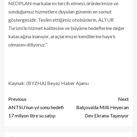
NEOPLAN markalarını tercih etmesi, ürünlerimize ve
sunduğumuz hizmetlere duyulan güvenin en somut
göstergesidir. Teslim ettiğimiz otobüslerin, ALTUR
Turizm’in hizmet kalitesine ve büyüme hedeflerine değer
katacağına inanıyor, araçlarımızın kendilerine hayırlı
olmasını diliyoruz.”
Kaynak: (BYZHA) Beyaz Haber Ajansı
Previous
Next
ANTSU’nun yıl sonu hedefi
Balçova’da Milli Heyecan
17 milyon litre su satışı
Dev Ekrana Taşınıyor