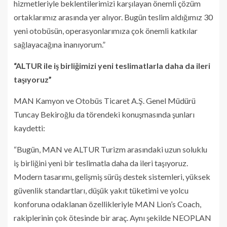
hizmetleriyle beklentilerimizi karşılayan önemli çözüm
ortaklarımız arasında yer alıyor. Bugün teslim aldığımız 30
yeni otobüsün, operasyonlarımıza çok önemli katkılar
sağlayacağına inanıyorum.”
“ALTUR ile iş birliğimizi yeni teslimatlarla daha da ileri
taşıyoruz”
MAN Kamyon ve Otobüs Ticaret A.Ş. Genel Müdürü
Tuncay Bekiroğlu da törendeki konuşmasında şunları
kaydetti:
“Bugün, MAN ve ALTUR Turizm arasındaki uzun soluklu
iş birliğini yeni bir teslimatla daha da ileri taşıyoruz.
Modern tasarımı, gelişmiş sürüş destek sistemleri, yüksek
güvenlik standartları, düşük yakıt tüketimi ve yolcu
konforuna odaklanan özellikleriyle MAN Lion’s Coach,
rakiplerinin çok ötesinde bir araç. Aynı şekilde NEOPLAN