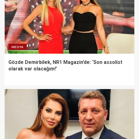
MEDYA
Gözde Demirbilek, NR1 Magazin’de: ‘Son assolist
olarak var olacağım!’