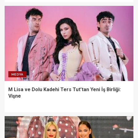
MEDYA
M Lisa ve Dolu Kadehi Ters Tut’tan Yeni İş Birliği:
Vişne