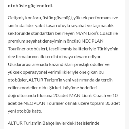
otobüsle güçlendirdi.
Gelişmiş konforu, üstün güvenliği, yüksek performansı ve
sınıfında lider yakıt tasarrufuyla seyahat ve taşımacılık
sektöründe standartları belirleyen MAN Lion’s Coach ile
premium seyahat deneyiminin öncüsü NEOPLAN
Tourliner otobüsleri, tescillenmiş kaliteleriyle Türkiye’nin
dev firmalarının ilk tercihi olmaya devam ediyor.
Uluslararası arenada kazandıkları prestijli ödüller ve
yüksek operasyonel verimlilikleriyle öne çıkan bu
otobüsler, ALTUR Turizm’in yeni yatırımında da tercih
edilen modeller oldu. Şirket, büyüme hedefleri
doğrultusunda filosuna 20 adet MAN Lion’s Coach ve 10
adet de NEOPLAN Tourliner olmak üzere toplam 30 adet
yeni otobüs kattı.
ALTUR Turizm’in Bahçelievler’deki tesislerinde