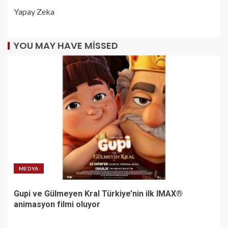
Yapay Zeka
YOU MAY HAVE MISSED
MEDYA
Gupi ve Gülmeyen Kral Türkiye’nin ilk IMAX®
animasyon filmi oluyor