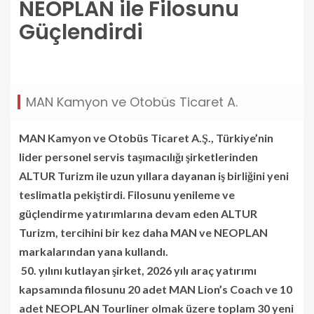
NEOPLAN ile Filosunu
Güçlendirdi
personel-tasimaciliginin-lideri-altur-man-ve-neoplan-
ile-filosunu-guclendirdi.jpg
MAN Kamyon ve Otobüs Ticaret A.
MAN Kamyon ve Otobüs Ticaret A.Ş., Türkiye’nin
lider personel servis taşımacılığı şirketlerinden
ALTUR Turizm ile uzun yıllara dayanan iş birliğini yeni
teslimatla pekiştirdi. Filosunu yenileme ve
güçlendirme yatırımlarına devam eden ALTUR
Turizm, tercihini bir kez daha MAN ve NEOPLAN
markalarından yana kullandı.
50. yılını kutlayan şirket, 2026 yılı araç yatırımı
kapsamında filosunu 20 adet MAN Lion’s Coach ve 10
adet NEOPLAN Tourliner olmak üzere toplam 30 yeni