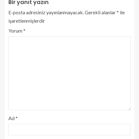
Bir yanıt yazın
E-posta adresiniz yayınlanmayacak.
Gerekli alanlar
*
ile
işaretlenmişlerdir
Yorum
*
Ad
*