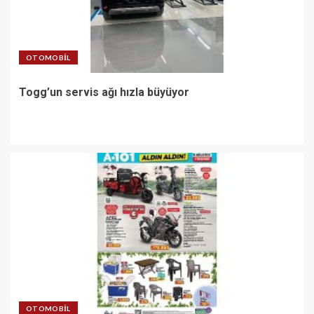
OTOMOBIL
Togg’un servis ağı hızla büyüyor
OTOMOBIL