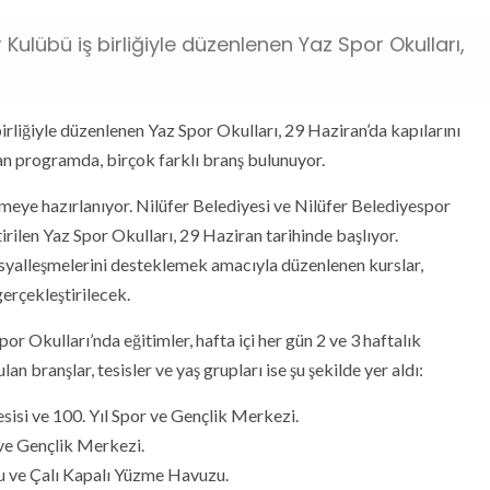
 Kulübü iş birliğiyle düzenlenen Yaz Spor Okulları,
irliğiyle düzenlenen Yaz Spor Okulları, 29 Haziran’da kapılarını
yan programda, birçok farklı branş bulunuyor.
çirmeye hazırlanıyor. Nilüfer Belediyesi ve Nilüfer Belediyespor
tirilen Yaz Spor Okulları, 29 Haziran tarihinde başlıyor.
osyalleşmelerini desteklemek amacıyla düzenlenen kurslar,
erçekleştirilecek.
por Okulları’nda eğitimler, hafta içi her gün 2 ve 3 haftalık
branşlar, tesisler ve yaş grupları ise şu şekilde yer aldı:
sisi ve 100. Yıl Spor ve Gençlik Merkezi.
ve Gençlik Merkezi.
ve Çalı Kapalı Yüzme Havuzu.