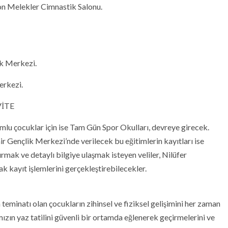
n Melekler Cimnastik Salonu.
ik Merkezi.
erkezi.
VİTE
u çocuklar için ise Tam Gün Spor Okulları, devreye girecek.
ir Gençlik Merkezi’nde verilecek bu eğitimlerin kayıtları ise
rmak ve detaylı bilgiye ulaşmak isteyen veliler, Nilüfer
ak kayıt işlemlerini gerçekleştirebilecekler.
eminatı olan çocukların zihinsel ve fiziksel gelişimini her zaman
ızın yaz tatilini güvenli bir ortamda eğlenerek geçirmelerini ve