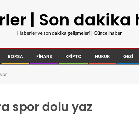
ler | Son dakika
Haberler ve son dakika gelişmeleri | Güncel haber
BORSA
FINANS
KRIPTO
HUKUK
GEZI
ıyor
ra spor dolu yaz