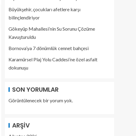
Büyükşehir, çocukları afetlere karşı
bilinçlendiriyor
Gökeyüp Mahallesi’nin Su Sorunu Çözüme
Kavuşturuldu
Bornova’ya 7 dönümlük cennet bahçesi
Karamürsel Plaj Yolu Caddesi’ne özel asfalt
dokunuşu
SON YORUMLAR
Görüntülenecek bir yorum yok.
ARŞIV