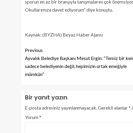
sporun en az bir branşıyla tanışmalarını çok önemsiyo
Okullarımıza davet ediyorum” diye konuştu.
Kaynak: (BYZHA) Beyaz Haber Ajansı
Previous
Ayvalık Belediye Başkanı Mesut Ergin: “Temiz bir ken
sadece belediyenin değil, hepimizin ortak emeğiyle
mümkün”
Bir yanıt yazın
E-posta adresiniz yayınlanmayacak.
Gerekli alanlar
*
i
Yorum
*