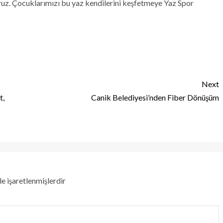
ruz. Çocuklarımızı bu yaz kendilerini keşfetmeye Yaz Spor
Next
t,
Canik Belediyesi’nden Fiber Dönüşüm
le işaretlenmişlerdir