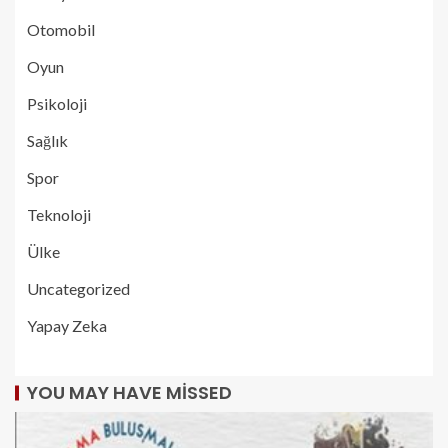
Otomobil
Oyun
Psikoloji
Sağlık
Spor
Teknoloji
Ülke
Uncategorized
Yapay Zeka
YOU MAY HAVE MISSED