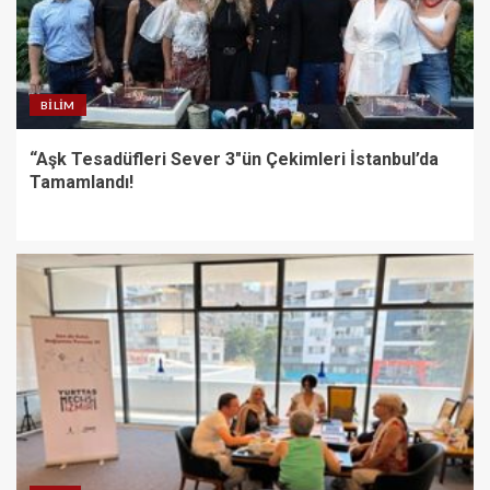
BILIM
“Aşk Tesadüfleri Sever 3″ün Çekimleri İstanbul’da
Tamamlandı!