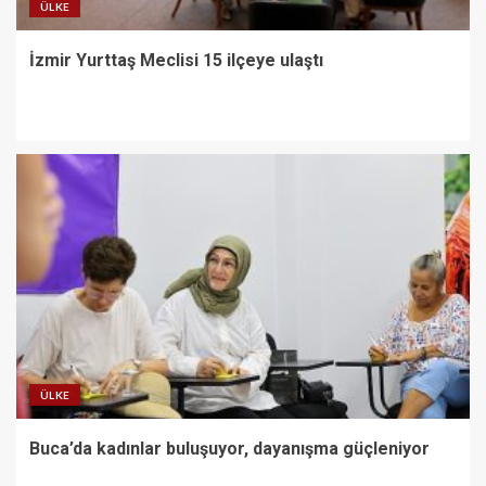
ÜLKE
İzmir Yurttaş Meclisi 15 ilçeye ulaştı
ÜLKE
Buca’da kadınlar buluşuyor, dayanışma güçleniyor