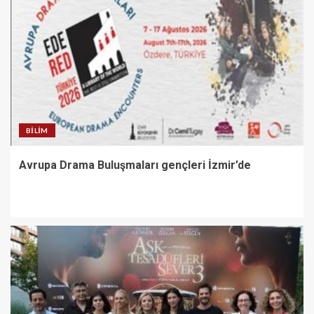
BILIM
Avrupa Drama Buluşmaları gençleri İzmir’de