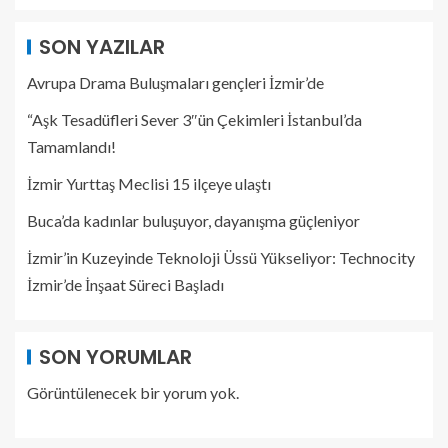
SON YAZILAR
Avrupa Drama Buluşmaları gençleri İzmir’de
“Aşk Tesadüfleri Sever 3″ün Çekimleri İstanbul’da
Tamamlandı!
İzmir Yurttaş Meclisi 15 ilçeye ulaştı
Buca’da kadınlar buluşuyor, dayanışma güçleniyor
İzmir’in Kuzeyinde Teknoloji Üssü Yükseliyor: Technocity
İzmir’de İnşaat Süreci Başladı
SON YORUMLAR
Görüntülenecek bir yorum yok.