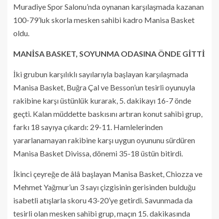
Muradiye Spor Salonu’nda oynanan karşılaşmada kazanan
100-79’luk skorla mesken sahibi kadro Manisa Basket
oldu.
MANİSA BASKET, SOYUNMA ODASINA ÖNDE GİTTİ
İki grubun karşılıklı sayılarıyla başlayan karşılaşmada
Manisa Basket, Buğra Çal ve Besson’un tesirli oyunuyla
rakibine karşı üstünlük kurarak, 5. dakikayı 16-7 önde
geçti. Kalan müddette baskısını artıran konut sahibi grup,
farkı 18 sayıya çıkardı: 29-11. Hamlelerinden
yararlanamayan rakibine karşı uygun oyununu sürdüren
Manisa Basket Divissa, dönemi 35-18 üstün bitirdi.
İkinci çeyreğe de âlâ başlayan Manisa Basket, Chiozza ve
Mehmet Yağmur’un 3 sayı çizgisinin gerisinden bulduğu
isabetli atışlarla skoru 43-20’ye getirdi. Savunmada da
tesirli olan mesken sahibi grup, maçın 15. dakikasında