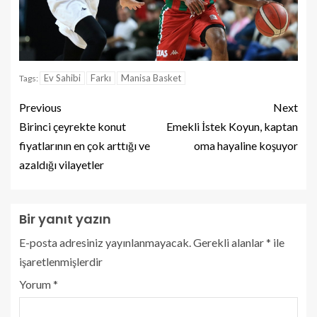
Ev Sahibi
Farkı
Manisa Basket
Tags:
Previous
Next
Birinci çeyrekte konut
Emekli İstek Koyun, kaptan
fiyatlarının en çok arttığı ve
oma hayaline koşuyor
azaldığı vilayetler
Bir yanıt yazın
E-posta adresiniz yayınlanmayacak.
Gerekli alanlar
*
ile
işaretlenmişlerdir
Yorum
*