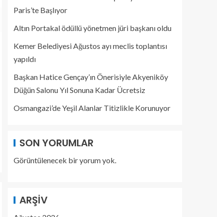
Paris’te Başlıyor
Altın Portakal ödüllü yönetmen jüri başkanı oldu
Kemer Belediyesi Ağustos ayı meclis toplantısı
yapıldı
Başkan Hatice Gençay’ın Önerisiyle Akyeniköy
Düğün Salonu Yıl Sonuna Kadar Ücretsiz
Osmangazi’de Yeşil Alanlar Titizlikle Korunuyor
SON YORUMLAR
Görüntülenecek bir yorum yok.
ARŞIV