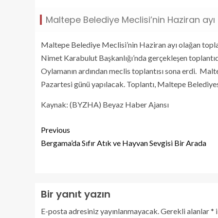
Maltepe Belediye Meclisi’nin Haziran ayı 
Maltepe Belediye Meclisi’nin Haziran ayı olağan toplan
Nimet Karabulut Başkanlığı’nda gerçekleşen toplantı
Oylamanın ardından meclis toplantısı sona erdi. Malte
Pazartesi günü yapılacak. Toplantı, Maltepe Belediyes
Kaynak: (BYZHA) Beyaz Haber Ajansı
Previous
Bergama’da Sıfır Atık ve Hayvan Sevgisi Bir Arada
Bir yanıt yazın
E-posta adresiniz yayınlanmayacak.
Gerekli alanlar
*
i