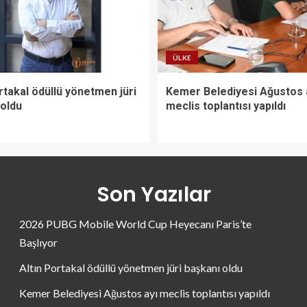
ÜLKE
rtakal ödüllü yönetmen jüri
Kemer Belediyesi Ağustos 
 oldu
meclis toplantısı yapıldı
Son Yazılar
2026 PUBG Mobile World Cup Heyecanı Paris’te
Başlıyor
Altın Portakal ödüllü yönetmen jüri başkanı oldu
Kemer Belediyesi Ağustos ayı meclis toplantısı yapıldı