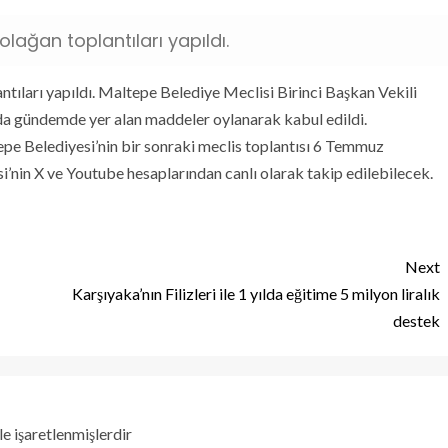
olağan toplantıları yapıldı.
tıları yapıldı. Maltepe Belediye Meclisi Birinci Başkan Vekili
da gündemde yer alan maddeler oylanarak kabul edildi.
pe Belediyesi’nin bir sonraki meclis toplantısı 6 Temmuz
i’nin X ve Youtube hesaplarından canlı olarak takip edilebilecek.
Next
Karşıyaka’nın Filizleri ile 1 yılda eğitime 5 milyon liralık
destek
le işaretlenmişlerdir