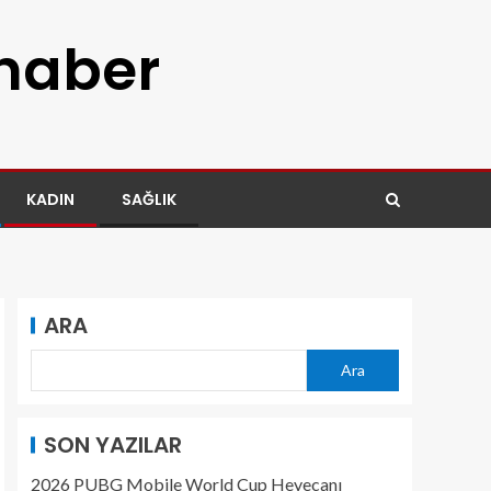
 haber
KADIN
SAĞLIK
ARA
Ara
SON YAZILAR
2026 PUBG Mobile World Cup Heyecanı