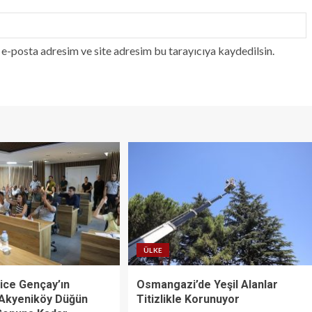
e-posta adresim ve site adresim bu tarayıcıya kaydedilsin.
ÜLKE
ice Gençay’ın
Osmangazi’de Yeşil Alanlar
 Akyeniköy Düğün
Titizlikle Korunuyor