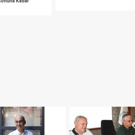
 Sonuna Kadar