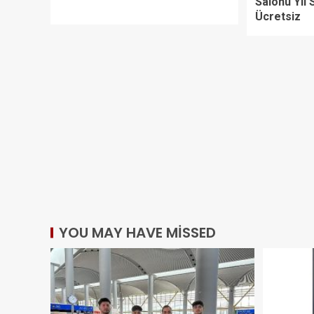
Salonu Yıl
Ücretsiz
YOU MAY HAVE MISSED