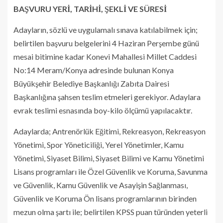
BAŞVURU YERİ, TARİHİ, ŞEKLİ VE SÜRESİ
Adayların, sözlü ve uygulamalı sınava katılabilmek için;
belirtilen başvuru belgelerini 4 Haziran Perşembe günü
mesai bitimine kadar Konevi Mahallesi Millet Caddesi
No:14 Meram/Konya adresinde bulunan Konya
Büyükşehir Belediye Başkanlığı Zabıta Dairesi
Başkanlığına şahsen teslim etmeleri gerekiyor. Adaylara
evrak teslimi esnasında boy-kilo ölçümü yapılacaktır.
Adaylarda; Antrenörlük Eğitimi, Rekreasyon, Rekreasyon
Yönetimi, Spor Yöneticiliği, Yerel Yönetimler, Kamu
Yönetimi, Siyaset Bilimi, Siyaset Bilimi ve Kamu Yönetimi
Lisans programları ile Özel Güvenlik ve Koruma, Savunma
ve Güvenlik, Kamu Güvenlik ve Asayişin Sağlanması,
Güvenlik ve Koruma Ön lisans programlarının birinden
mezun olma şartı ile; belirtilen KPSS puan türünden yeterli