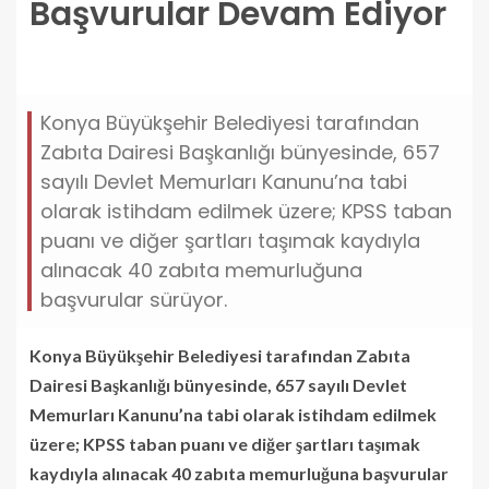
Başvurular Devam Ediyor
konya-buyuksehirde-zabita-memuru-alimi-icin-
basvurular-devam-ediyor.jpg
Konya Büyükşehir Belediyesi tarafından
Zabıta Dairesi Başkanlığı bünyesinde, 657
sayılı Devlet Memurları Kanunu’na tabi
olarak istihdam edilmek üzere; KPSS taban
puanı ve diğer şartları taşımak kaydıyla
alınacak 40 zabıta memurluğuna
başvurular sürüyor.
Konya Büyükşehir Belediyesi tarafından Zabıta
Dairesi Başkanlığı bünyesinde, 657 sayılı Devlet
Memurları Kanunu’na tabi olarak istihdam edilmek
üzere; KPSS taban puanı ve diğer şartları taşımak
kaydıyla alınacak 40 zabıta memurluğuna başvurular