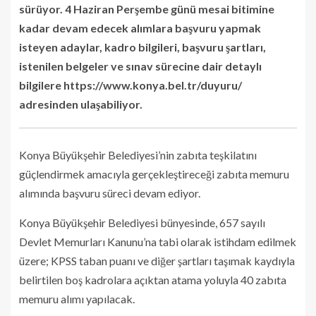
sürüyor. 4 Haziran Perşembe günü mesai bitimine
kadar devam edecek alımlara başvuru yapmak
isteyen adaylar, kadro bilgileri, başvuru şartları,
istenilen belgeler ve sınav sürecine dair detaylı
bilgilere https://www.konya.bel.tr/duyuru/
adresinden ulaşabiliyor.
Konya Büyükşehir Belediyesi’nin zabıta teşkilatını
güçlendirmek amacıyla gerçekleştireceği zabıta memuru
alımında başvuru süreci devam ediyor.
Konya Büyükşehir Belediyesi bünyesinde, 657 sayılı
Devlet Memurları Kanunu’na tabi olarak istihdam edilmek
üzere; KPSS taban puanı ve diğer şartları taşımak kaydıyla
belirtilen boş kadrolara açıktan atama yoluyla 40 zabıta
memuru alımı yapılacak.