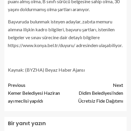
puanı almış olma, B sınıfı sürücü belgesine sahip olma, 30
yaşını doldurmamış olma şartları aranıyor.
Başvuruda bulunmak isteyen adaylar, zabıta memuru
alımına ilişkin kadro bilgileri, başvuru şartları, istenilen
belgeler ve sınav sürecine dair detaylı bilgilere
https://www.konya.bel.tr/duyuru/ adresinden ulaşabiliyor.
Kaynak: (BYZHA) Beyaz Haber Ajansı
Previous
Next
Kemer Belediyesi Haziran
Didim Belediyesi’nden
ayı meclisi yapıldı
Ücretsiz Fide Dağıtımı
Bir yanıt yazın