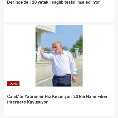
Derince’de 120 yataklı sağlık tesisi inşa ediliyor
ÜLKE
Canik’te Yatırımlar Hız Kesmiyor: 20 Bin Hane Fiber
İnternete Kavuşuyor