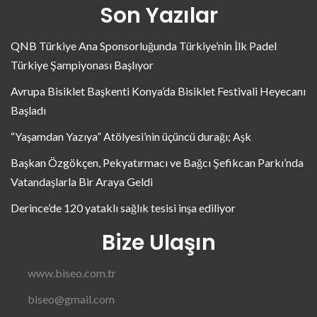
Son Yazılar
QNB Türkiye Ana Sponsorluğunda Türkiye’nin İlk Padel
Türkiye Şampiyonası Başlıyor
Avrupa Bisiklet Başkenti Konya’da Bisiklet Festivali Heyecanı
Başladı
“Yaşamdan Yazıya” Atölyesi’nin üçüncü durağı; Aşk
Başkan Özgökçen, Pekyatırmacı ve Bağcı Şefikcan Parkı’nda
Vatandaşlarla Bir Araya Geldi
Derince’de 120 yataklı sağlık tesisi inşa ediliyor
Bize Ulaşın
www.biseo.com.tr
biseo@gmail.com