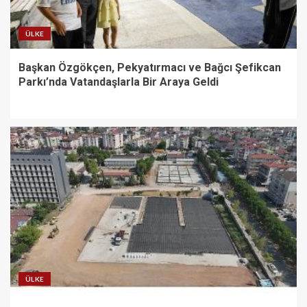
ÜLKE
Başkan Özgökçen, Pekyatırmacı ve Bağcı Şefikcan
Parkı’nda Vatandaşlarla Bir Araya Geldi
ÜLKE