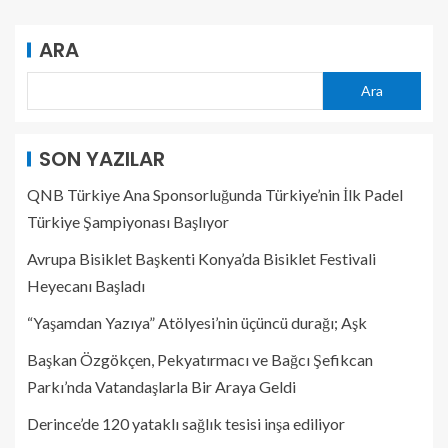
ARA
Ara
SON YAZILAR
QNB Türkiye Ana Sponsorluğunda Türkiye’nin İlk Padel
Türkiye Şampiyonası Başlıyor
Avrupa Bisiklet Başkenti Konya’da Bisiklet Festivali
Heyecanı Başladı
“Yaşamdan Yazıya” Atölyesi’nin üçüncü durağı; Aşk
Başkan Özgökçen, Pekyatırmacı ve Bağcı Şefikcan
Parkı’nda Vatandaşlarla Bir Araya Geldi
Derince’de 120 yataklı sağlık tesisi inşa ediliyor