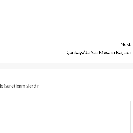
Next
Çankaya’da Yaz Mesaisi Başladı
le işaretlenmişlerdir