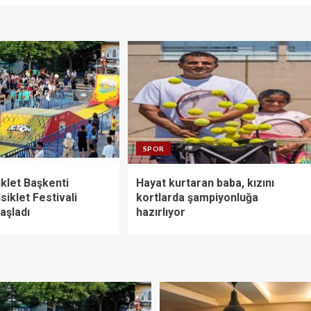
SPOR
klet Başkenti
Hayat kurtaran baba, kızını
siklet Festivali
kortlarda şampiyonluğa
aşladı
hazırlıyor