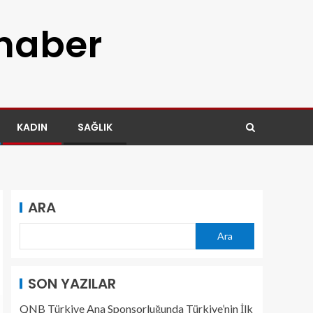
 haber
KADIN
SAĞLIK
ARA
Ara
SON YAZILAR
QNB Türkiye Ana Sponsorluğunda Türkiye’nin İlk