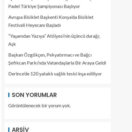
Padel Türkiye Şampiyonası Başlıyor
Avrupa Bisiklet Başkenti Konya’da Bisiklet
Festivali Heyecanı Başladı
“Yaşamdan Yazıya” Atölyesi’nin üçüncü durağı;
Aşk
Başkan Özgökçen, Pekyatırmacı ve Bağcı
Şefikcan Parkı’nda Vatandaşlarla Bir Araya Geldi
Derince’de 120 yataklı sağlık tesisi inşa ediliyor
SON YORUMLAR
Görüntülenecek bir yorum yok.
ARŞIV