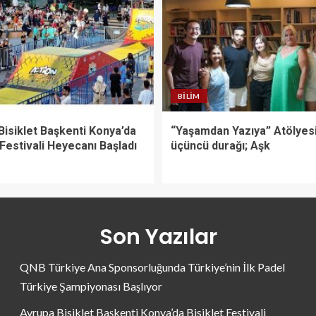
BILIM
Bisiklet Başkenti Konya’da
“Yaşamdan Yazıya” Atölyesi
 Festivali Heyecanı Başladı
üçüncü durağı; Aşk
Son Yazılar
QNB Türkiye Ana Sponsorluğunda Türkiye’nin İlk Padel
Türkiye Şampiyonası Başlıyor
Avrupa Bisiklet Başkenti Konya’da Bisiklet Festivali