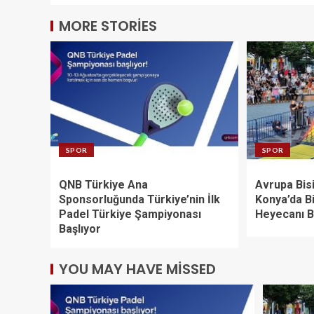
MORE STORIES
SPOR
SPOR
QNB Türkiye Ana
Avrupa Bisi
Sponsorluğunda Türkiye’nin İlk
Konya’da Bi
Padel Türkiye Şampiyonası
Heyecanı B
Başlıyor
YOU MAY HAVE MISSED