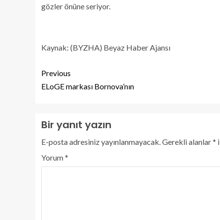
gözler önüne seriyor.
Kaynak: (BYZHA) Beyaz Haber Ajansı
Previous
ELoGE markası Bornova’nın
Bir yanıt yazın
E-posta adresiniz yayınlanmayacak.
Gerekli alanlar
*
i
Yorum
*