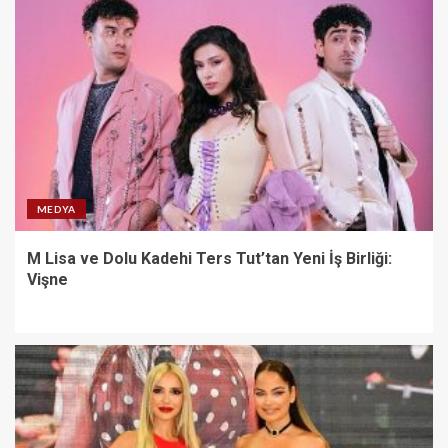
MEDYA
M Lisa ve Dolu Kadehi Ters Tut’tan Yeni İş Birliği:
Vişne