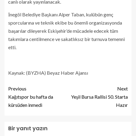
canlı olarak yayınlanacak.
İnegöl Belediye Başkanı Alper Taban, kulübün genç
sporcularına ve teknik ekibe bu önemli organizasyonda
başarılar dileyerek Eskişehir’de mücadele edecek tüm
takımlara centilmence ve sakatlıksız bir turnuva temenni
etti.
Kaynak: (BYZHA) Beyaz Haber Ajansı
Previous
Next
Kağıtspor bu hafta da
Yeşil Bursa Rallisi 50. Starta
kürsüden inmedi
Hazır
Bir yanıt yazın