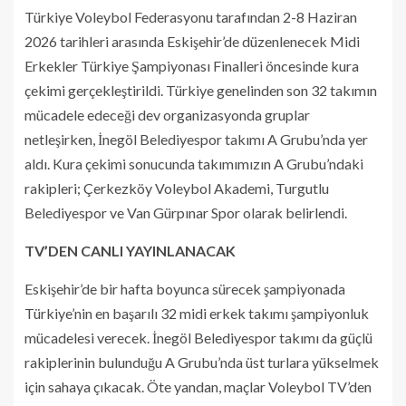
Türkiye Voleybol Federasyonu tarafından 2-8 Haziran
2026 tarihleri arasında Eskişehir’de düzenlenecek Midi
Erkekler Türkiye Şampiyonası Finalleri öncesinde kura
çekimi gerçekleştirildi. Türkiye genelinden son 32 takımın
mücadele edeceği dev organizasyonda gruplar
netleşirken, İnegöl Belediyespor takımı A Grubu’nda yer
aldı. Kura çekimi sonucunda takımımızın A Grubu’ndaki
rakipleri; Çerkezköy Voleybol Akademi, Turgutlu
Belediyespor ve Van Gürpınar Spor olarak belirlendi.
TV’DEN CANLI YAYINLANACAK
Eskişehir’de bir hafta boyunca sürecek şampiyonada
Türkiye’nin en başarılı 32 midi erkek takımı şampiyonluk
mücadelesi verecek. İnegöl Belediyespor takımı da güçlü
rakiplerinin bulunduğu A Grubu’nda üst turlara yükselmek
için sahaya çıkacak. Öte yandan, maçlar Voleybol TV’den