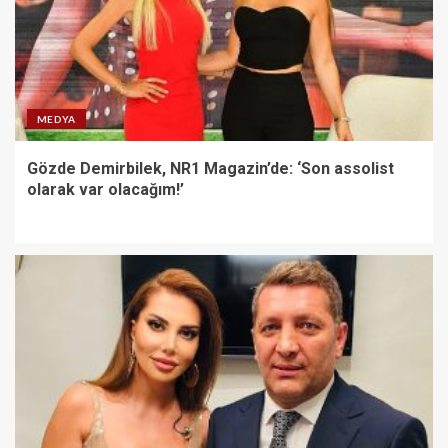
MEDYA
Gözde Demirbilek, NR1 Magazin’de: ‘Son assolist
olarak var olacağım!’