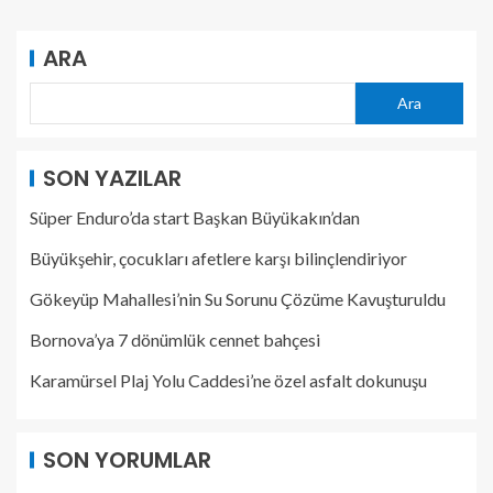
ARA
Ara
SON YAZILAR
Süper Enduro’da start Başkan Büyükakın’dan
Büyükşehir, çocukları afetlere karşı bilinçlendiriyor
Gökeyüp Mahallesi’nin Su Sorunu Çözüme Kavuşturuldu
Bornova’ya 7 dönümlük cennet bahçesi
Karamürsel Plaj Yolu Caddesi’ne özel asfalt dokunuşu
SON YORUMLAR