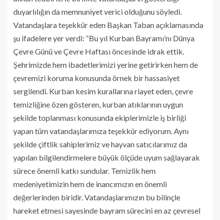
duyarlılığın da memnuniyet verici olduğunu söyledi.
Vatandaşlara teşekkür eden Başkan Taban açıklamasında
şu ifadelere yer verdi: “Bu yıl Kurban Bayramı’nı Dünya
Çevre Günü ve Çevre Haftası öncesinde idrak ettik.
Şehrimizde hem ibadetlerimizi yerine getirirken hem de
çevremizi koruma konusunda örnek bir hassasiyet
sergilendi. Kurban kesim kurallarına riayet eden, çevre
temizliğine özen gösteren, kurban atıklarının uygun
şekilde toplanması konusunda ekiplerimizle iş birliği
yapan tüm vatandaşlarımıza teşekkür ediyorum. Aynı
şekilde çiftlik sahiplerimiz ve hayvan satıcılarımız da
yapılan bilgilendirmelere büyük ölçüde uyum sağlayarak
sürece önemli katkı sundular. Temizlik hem
medeniyetimizin hem de inancımızın en önemli
değerlerinden biridir. Vatandaşlarımızın bu bilinçle
hareket etmesi sayesinde bayram sürecini en az çevresel