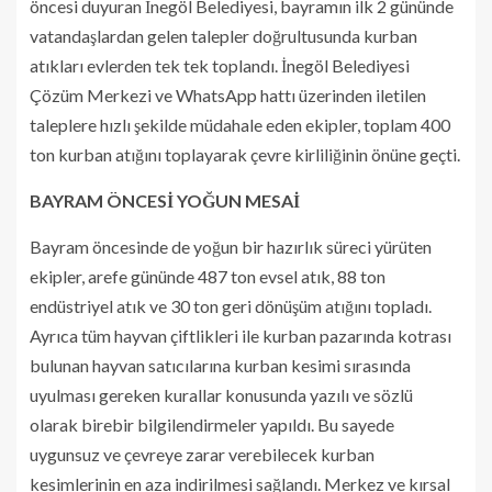
öncesi duyuran İnegöl Belediyesi, bayramın ilk 2 gününde
vatandaşlardan gelen talepler doğrultusunda kurban
atıkları evlerden tek tek toplandı. İnegöl Belediyesi
Çözüm Merkezi ve WhatsApp hattı üzerinden iletilen
taleplere hızlı şekilde müdahale eden ekipler, toplam 400
ton kurban atığını toplayarak çevre kirliliğinin önüne geçti.
BAYRAM ÖNCESİ YOĞUN MESAİ
Bayram öncesinde de yoğun bir hazırlık süreci yürüten
ekipler, arefe gününde 487 ton evsel atık, 88 ton
endüstriyel atık ve 30 ton geri dönüşüm atığını topladı.
Ayrıca tüm hayvan çiftlikleri ile kurban pazarında kotrası
bulunan hayvan satıcılarına kurban kesimi sırasında
uyulması gereken kurallar konusunda yazılı ve sözlü
olarak birebir bilgilendirmeler yapıldı. Bu sayede
uygunsuz ve çevreye zarar verebilecek kurban
kesimlerinin en aza indirilmesi sağlandı. Merkez ve kırsal