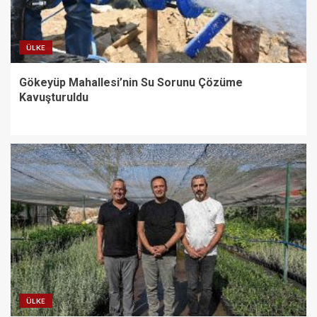
ÜLKE
Gökeyüp Mahallesi’nin Su Sorunu Çözüme
Kavuşturuldu
ÜLKE