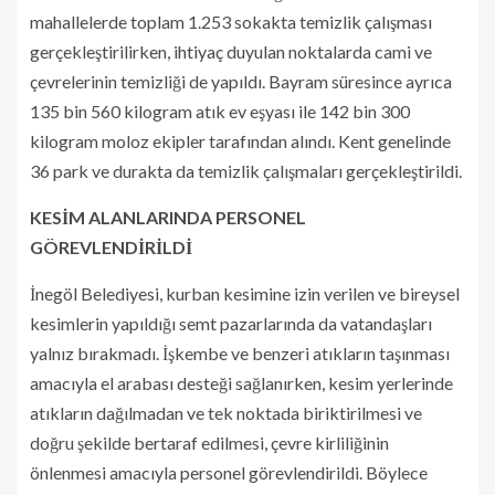
mahallelerde toplam 1.253 sokakta temizlik çalışması
gerçekleştirilirken, ihtiyaç duyulan noktalarda cami ve
çevrelerinin temizliği de yapıldı. Bayram süresince ayrıca
135 bin 560 kilogram atık ev eşyası ile 142 bin 300
kilogram moloz ekipler tarafından alındı. Kent genelinde
36 park ve durakta da temizlik çalışmaları gerçekleştirildi.
KESİM ALANLARINDA PERSONEL
GÖREVLENDİRİLDİ
İnegöl Belediyesi, kurban kesimine izin verilen ve bireysel
kesimlerin yapıldığı semt pazarlarında da vatandaşları
yalnız bırakmadı. İşkembe ve benzeri atıkların taşınması
amacıyla el arabası desteği sağlanırken, kesim yerlerinde
atıkların dağılmadan ve tek noktada biriktirilmesi ve
doğru şekilde bertaraf edilmesi, çevre kirliliğinin
önlenmesi amacıyla personel görevlendirildi. Böylece