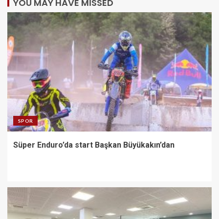
YOU MAY HAVE MISSED
SPOR
Süper Enduro’da start Başkan Büyükakın’dan