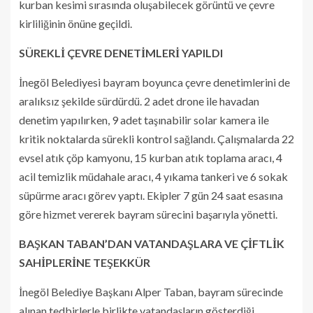
kurban kesimi sırasında oluşabilecek görüntü ve çevre
kirliliğinin önüne geçildi.
SÜREKLİ ÇEVRE DENETİMLERİ YAPILDI
İnegöl Belediyesi bayram boyunca çevre denetimlerini de
aralıksız şekilde sürdürdü. 2 adet drone ile havadan
denetim yapılırken, 9 adet taşınabilir solar kamera ile
kritik noktalarda sürekli kontrol sağlandı. Çalışmalarda 22
evsel atık çöp kamyonu, 15 kurban atık toplama aracı, 4
acil temizlik müdahale aracı, 4 yıkama tankeri ve 6 sokak
süpürme aracı görev yaptı. Ekipler 7 gün 24 saat esasına
göre hizmet vererek bayram sürecini başarıyla yönetti.
BAŞKAN TABAN’DAN VATANDAŞLARA VE ÇİFTLİK
SAHİPLERİNE TEŞEKKÜR
İnegöl Belediye Başkanı Alper Taban, bayram sürecinde
alınan tedbirlerle birlikte vatandaşların gösterdiği