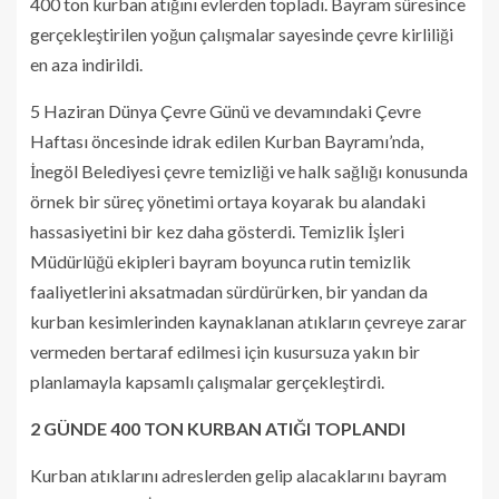
400 ton kurban atığını evlerden topladı. Bayram süresince
gerçekleştirilen yoğun çalışmalar sayesinde çevre kirliliği
en aza indirildi.
5 Haziran Dünya Çevre Günü ve devamındaki Çevre
Haftası öncesinde idrak edilen Kurban Bayramı’nda,
İnegöl Belediyesi çevre temizliği ve halk sağlığı konusunda
örnek bir süreç yönetimi ortaya koyarak bu alandaki
hassasiyetini bir kez daha gösterdi. Temizlik İşleri
Müdürlüğü ekipleri bayram boyunca rutin temizlik
faaliyetlerini aksatmadan sürdürürken, bir yandan da
kurban kesimlerinden kaynaklanan atıkların çevreye zarar
vermeden bertaraf edilmesi için kusursuza yakın bir
planlamayla kapsamlı çalışmalar gerçekleştirdi.
2 GÜNDE 400 TON KURBAN ATIĞI TOPLANDI
Kurban atıklarını adreslerden gelip alacaklarını bayram