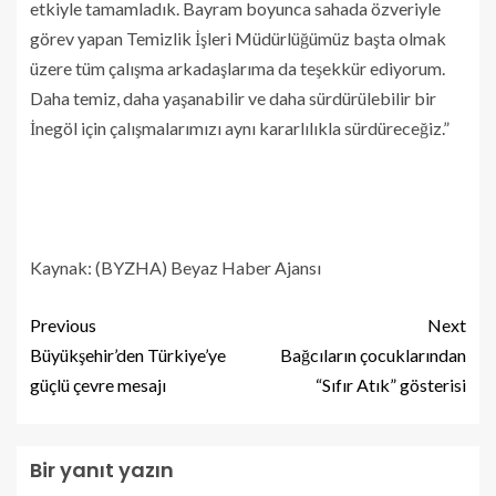
etkiyle tamamladık. Bayram boyunca sahada özveriyle
görev yapan Temizlik İşleri Müdürlüğümüz başta olmak
üzere tüm çalışma arkadaşlarıma da teşekkür ediyorum.
Daha temiz, daha yaşanabilir ve daha sürdürülebilir bir
İnegöl için çalışmalarımızı aynı kararlılıkla sürdüreceğiz.”
Kaynak: (BYZHA) Beyaz Haber Ajansı
Previous
Next
Büyükşehir’den Türkiye’ye
Bağcıların çocuklarından
güçlü çevre mesajı
“Sıfır Atık” gösterisi
Bir yanıt yazın