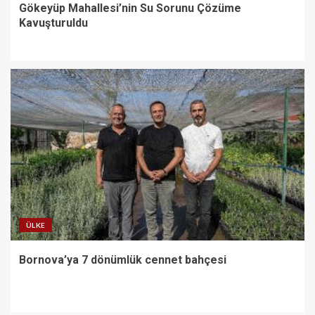
Gökeyüp Mahallesi’nin Su Sorunu Çözüme
Kavuşturuldu
ÜLKE
Bornova’ya 7 dönümlük cennet bahçesi