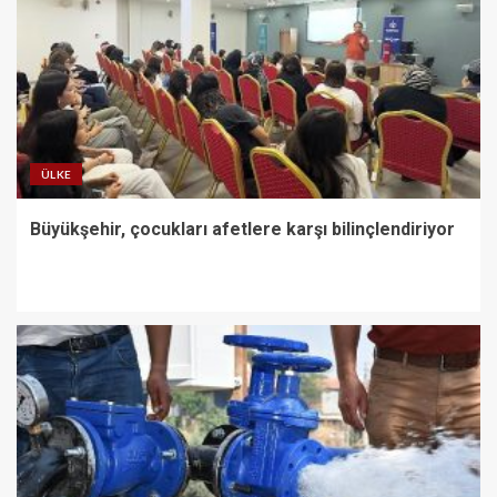
ÜLKE
Büyükşehir, çocukları afetlere karşı bilinçlendiriyor