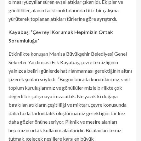
olması yüzyıllar süren evsel atıklar çıkarıldı. Ekipler ve
gönüllüler, alanın farklı noktalarında titiz bir çalışma
yürüterek toplanan atıkları türlerine göre ayrıştırdı.
Kayabaş: “Çevreyi Korumak Hepimizin Ortak
Sorumluluğu”
Etkinlikte konuşan Manisa Büyükşehir Belediyesi Genel
Sekreter Yardımcısı Erk Kayabaş, çevre temizliğinin
yalnızca belirli günlerde hatırlanmaması gerektiğinin altını
çizerek şunları söyledi: “Bugün burada kurumlarımız, sivil
toplum kuruluşlarımız ve gönüllülerimizle birlikte çok
değerli bir çalışmaya imza attık. Ne yazık ki doğaya
bırakılan atıkların çeşitliliği ve miktarı, çevre konusunda
daha fazla farkındalık oluşturmamız gerektiğini bir kez
daha gözler önüne seriyor. Piknik ve mesire alanları
hepimizin ortak kullanım alanlarıdır. Bu alanları temiz
tutmak, gelecek nesillere karşı en büyük