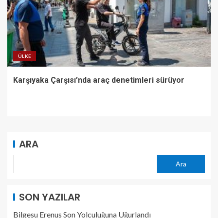
ÜLKE
Karşıyaka Çarşısı’nda araç denetimleri sürüyor
ARA
Ara
SON YAZILAR
Bilgesu Erenus Son Yolculuğuna Uğurlandı