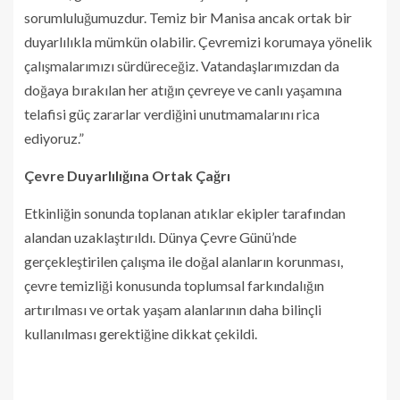
sorumluluğumuzdur. Temiz bir Manisa ancak ortak bir
duyarlılıkla mümkün olabilir. Çevremizi korumaya yönelik
çalışmalarımızı sürdüreceğiz. Vatandaşlarımızdan da
doğaya bırakılan her atığın çevreye ve canlı yaşamına
telafisi güç zararlar verdiğini unutmamalarını rica
ediyoruz.”
Çevre Duyarlılığına Ortak Çağrı
Etkinliğin sonunda toplanan atıklar ekipler tarafından
alandan uzaklaştırıldı. Dünya Çevre Günü’nde
gerçekleştirilen çalışma ile doğal alanların korunması,
çevre temizliği konusunda toplumsal farkındalığın
artırılması ve ortak yaşam alanlarının daha bilinçli
kullanılması gerektiğine dikkat çekildi.