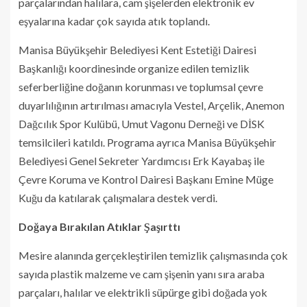
parçalarından halılara, cam şişelerden elektronik ev
eşyalarına kadar çok sayıda atık toplandı.
Manisa Büyükşehir Belediyesi Kent Estetiği Dairesi
Başkanlığı koordinesinde organize edilen temizlik
seferberliğine doğanın korunması ve toplumsal çevre
duyarlılığının artırılması amacıyla Vestel, Arçelik, Anemon
Dağcılık Spor Kulübü, Umut Vagonu Derneği ve DİSK
temsilcileri katıldı. Programa ayrıca Manisa Büyükşehir
Belediyesi Genel Sekreter Yardımcısı Erk Kayabaş ile
Çevre Koruma ve Kontrol Dairesi Başkanı Emine Müge
Kuğu da katılarak çalışmalara destek verdi.
Doğaya Bırakılan Atıklar Şaşırttı
Mesire alanında gerçekleştirilen temizlik çalışmasında çok
sayıda plastik malzeme ve cam şişenin yanı sıra araba
parçaları, halılar ve elektrikli süpürge gibi doğada yok