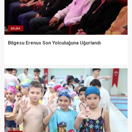
BILIM
Bilgesu Erenus Son Yolculuğuna Uğurlandı