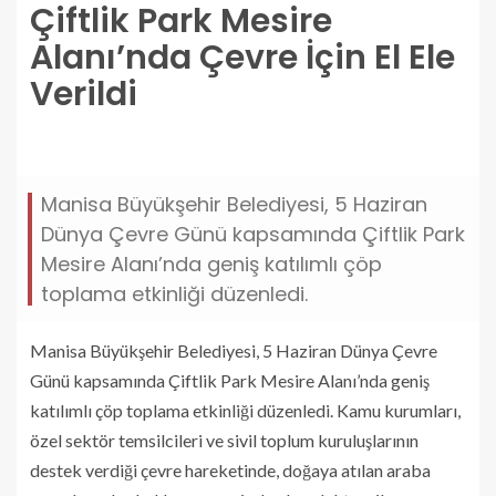
Çiftlik Park Mesire
Alanı’nda Çevre İçin El Ele
Verildi
ciftlik-park-mesire-alaninda-cevre-icin-el-ele-
verildi.jpg
Manisa Büyükşehir Belediyesi, 5 Haziran
Dünya Çevre Günü kapsamında Çiftlik Park
Mesire Alanı’nda geniş katılımlı çöp
toplama etkinliği düzenledi.
Manisa Büyükşehir Belediyesi, 5 Haziran Dünya Çevre
Günü kapsamında Çiftlik Park Mesire Alanı’nda geniş
katılımlı çöp toplama etkinliği düzenledi. Kamu kurumları,
özel sektör temsilcileri ve sivil toplum kuruluşlarının
destek verdiği çevre hareketinde, doğaya atılan araba