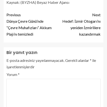
Kaynak: (BYZHA) Beyaz Haber Ajansı
Previous
Next
Dünya Çevre Günü’nde
Hedef: İzmir Otogarı’nı
“Çevre Muhafızları” Akkum
yeniden İzmirlilere
Plajı’nı temizledi
kazandırmak
Bir yanıt yazın
E-posta adresiniz yayınlanmayacak.
Gerekli alanlar
*
ile
işaretlenmişlerdir
Yorum
*