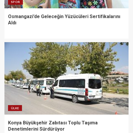
SPOR
Osmangazi’de Geleceğin Yüzücüleri Sertifikalarını
Aldı
ÜLKE
Konya Büyükşehir Zabıtası Toplu Taşıma
Denetimlerini Sürdürüyor