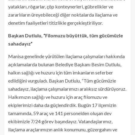
yatakları, rögarlar, çöp konteynerleri, gübrelikler ve
zararlıların üreyebileceği diğer noktalarda ilaçlama ve
denetim faaliyetleri titizlikle gerçekleştiriliyor.
Başkan Dutlulu, “Filomuzu büyüttük, tüm gücümüzle
sahadayız”
Manisa genelinde yürütülen ilaçlama çalışmaları hakkında
açıklamalarda bulunan Belediye Başkanı Besim Dutlulu,
halkın sağlığı ve huzuru için tüm imkanların seferber
edildiğini vurguladı. Başkan Dutlulu, “Tüm gücümüzle
sahadayız, ilaçlama çalışmalarımızı aralıksız sürdürüyoruz.
Halkımızın sağlığı ve huzuru için araç filomuzu ve
ekiplerimizi daha da güçlendirdik. Bugün 17 ilçemizin
tamamında, 59 araç ve 141 personelden oluşan dev
ekibimizle 7/24 görev başındayız. Vatandaşlarımız,
ilaçlama araçlarımızın anlık konumunu, güzergahını ve