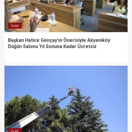
ÜLKE
Başkan Hatice Gençay’ın Önerisiyle Akyeniköy
Düğün Salonu Yıl Sonuna Kadar Ücretsiz
ÜLKE