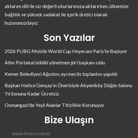
aktarım dili ile siz değerli okurlarımıza aktarırken, ülkemize
bağlılık ve yüksek sadakat ile içerik üretici olarak
huzurunuzdayız.
Son Yazılar
2026 PUBG Mobile World Cup Heyecanı Paris’te Başlıyor
Altın Portakal ödüllü yönetmen jüri başkanı oldu
Kemer Belediyesi Ağustos ayı meclis toplantısı yapıldı
Başkan Hatice Gençay’ın Önerisiyle Akyeniköy Düğün Salonu
Yıl Sonuna Kadar Ücretsiz
Osmangazi’de Yeşil Alanlar Titizlikle Korunuyor
Bize Ulaşın
www.biseo.com.tr