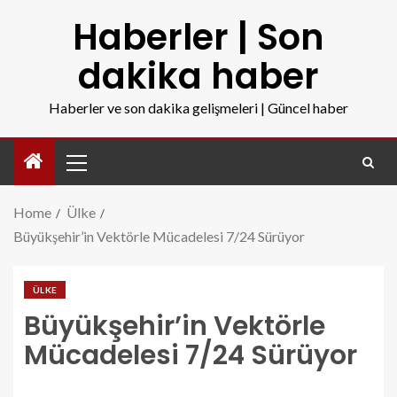
Haberler | Son
dakika haber
Haberler ve son dakika gelişmeleri | Güncel haber
Home
Ülke
Büyükşehir’in Vektörle Mücadelesi 7/24 Sürüyor
ÜLKE
Büyükşehir’in Vektörle
Mücadelesi 7/24 Sürüyor
buyuksehirin-vektorle-mucadelesi-7-24-suruyor.jpg