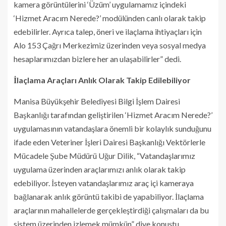
kamera görüntülerini ‘Üzüm’ uygulamamız içindeki
‘Hizmet Aracım Nerede?’ modülünden canlı olarak takip
edebilirler. Ayrıca talep, öneri ve ilaçlama ihtiyaçları için
Alo 153 Çağrı Merkezimiz üzerinden veya sosyal medya
hesaplarımızdan bizlere her an ulaşabilirler” dedi.
İlaçlama Araçları Anlık Olarak Takip Edilebiliyor
Manisa Büyükşehir Belediyesi Bilgi İşlem Dairesi
Başkanlığı tarafından geliştirilen ‘Hizmet Aracım Nerede?’
uygulamasının vatandaşlara önemli bir kolaylık sunduğunu
ifade eden Veteriner İşleri Dairesi Başkanlığı Vektörlerle
Mücadele Şube Müdürü Uğur Dilik, “Vatandaşlarımız
uygulama üzerinden araçlarımızı anlık olarak takip
edebiliyor. İsteyen vatandaşlarımız araç içi kameraya
bağlanarak anlık görüntü takibi de yapabiliyor. İlaçlama
araçlarının mahallelerde gerçekleştirdiği çalışmaları da bu
sistem üzerinden izlemek mümkün” diye konuştu.