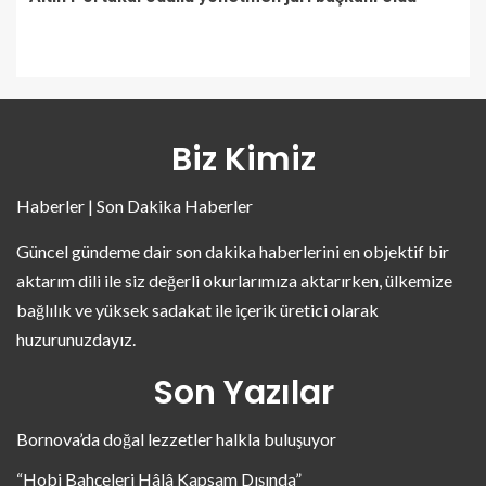
Biz Kimiz
Haberler | Son Dakika Haberler
Güncel gündeme dair son dakika haberlerini en objektif bir
aktarım dili ile siz değerli okurlarımıza aktarırken, ülkemize
bağlılık ve yüksek sadakat ile içerik üretici olarak
huzurunuzdayız.
Son Yazılar
Bornova’da doğal lezzetler halkla buluşuyor
“Hobi Bahçeleri Hâlâ Kapsam Dışında”