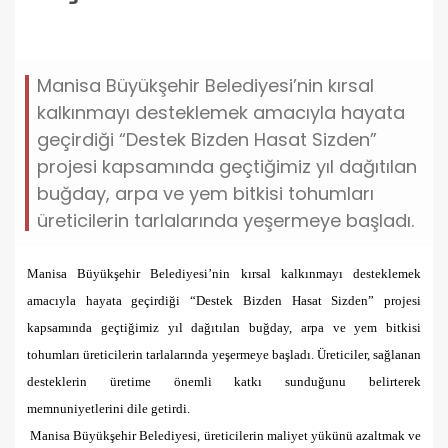
buyuksehirin-toprakla-bulusan-tohumlari-yeserdi.jpg
Manisa Büyükşehir Belediyesi’nin kırsal
kalkınmayı desteklemek amacıyla hayata
geçirdiği “Destek Bizden Hasat Sizden”
projesi kapsamında geçtiğimiz yıl dağıtılan
buğday, arpa ve yem bitkisi tohumları
üreticilerin tarlalarında yeşermeye başladı.
Manisa Büyükşehir Belediyesi’nin kırsal kalkınmayı desteklemek
amacıyla hayata geçirdiği “Destek Bizden Hasat Sizden” projesi
kapsamında geçtiğimiz yıl dağıtılan buğday, arpa ve yem bitkisi
tohumları üreticilerin tarlalarında yeşermeye başladı. Üreticiler, sağlanan
desteklerin üretime önemli katkı sunduğunu belirterek
memnuniyetlerini dile getirdi.
Manisa Büyükşehir Belediyesi, üreticilerin maliyet yükünü azaltmak ve