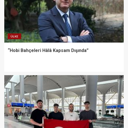
ÜLKE
“Hobi Bahçeleri Hâlâ Kapsam Dışında”