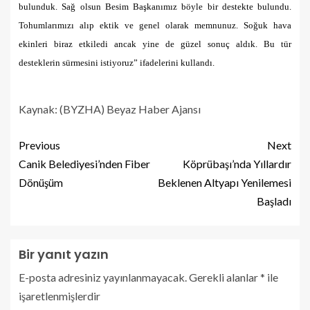
bulunduk. Sağ olsun Besim Başkanımız böyle bir destekte bulundu.
Tohumlarımızı alıp ektik ve genel olarak memnunuz. Soğuk hava
ekinleri biraz etkiledi ancak yine de güzel sonuç aldık. Bu tür
desteklerin sürmesini istiyoruz” ifadelerini kullandı.
Kaynak: (BYZHA) Beyaz Haber Ajansı
Previous
Next
Canik Belediyesi’nden Fiber
Köprübaşı’nda Yıllardır
Dönüşüm
Beklenen Altyapı Yenilemesi
Başladı
Bir yanıt yazın
E-posta adresiniz yayınlanmayacak.
Gerekli alanlar
*
ile
işaretlenmişlerdir