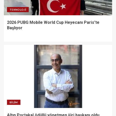
TEKNOLOJI
2026 PUBG Mobile World Cup Heyecanı Paris’te
Başlıyor
BILIM
Altın Portakal ödüllü yönetmen jüri başkanı oldu