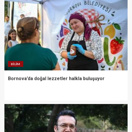
BILIM
Bornova’da doğal lezzetler halkla buluşuyor