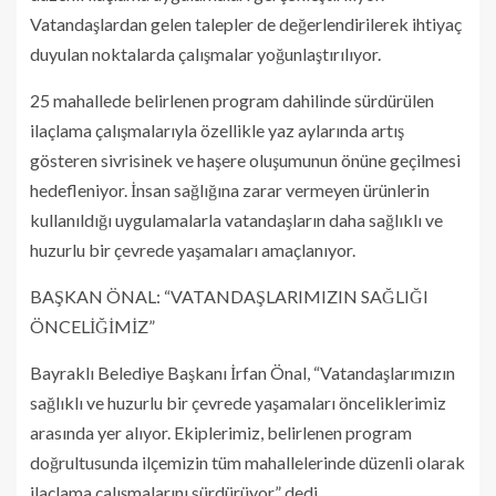
Vatandaşlardan gelen talepler de değerlendirilerek ihtiyaç
duyulan noktalarda çalışmalar yoğunlaştırılıyor.
25 mahallede belirlenen program dahilinde sürdürülen
ilaçlama çalışmalarıyla özellikle yaz aylarında artış
gösteren sivrisinek ve haşere oluşumunun önüne geçilmesi
hedefleniyor. İnsan sağlığına zarar vermeyen ürünlerin
kullanıldığı uygulamalarla vatandaşların daha sağlıklı ve
huzurlu bir çevrede yaşamaları amaçlanıyor.
BAŞKAN ÖNAL: “VATANDAŞLARIMIZIN SAĞLIĞI
ÖNCELİĞİMİZ”
Bayraklı Belediye Başkanı İrfan Önal, “Vatandaşlarımızın
sağlıklı ve huzurlu bir çevrede yaşamaları önceliklerimiz
arasında yer alıyor. Ekiplerimiz, belirlenen program
doğrultusunda ilçemizin tüm mahallelerinde düzenli olarak
ilaçlama çalışmalarını sürdürüyor” dedi.