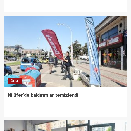
ÜLKE
Nilüfer’de kaldırımlar temizlendi