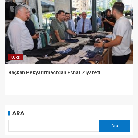
ÜLKE
Başkan Pekyatırmacı’dan Esnaf Ziyareti
ARA
Ara