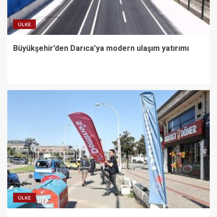
ÜLKE
Büyükşehir’den Darıca’ya modern ulaşım yatırımı
ÜLKE