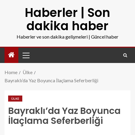
Haberler | Son
dakika haber
Haberler ve son dakika gelişmeleri | Güncel haber
Home
Ülke
Bayraklı’da Yaz Boyunca İlaçlama Seferberliği
ÜLKE
Bayraklı’da Yaz Boyunca
İlaçlama Seferberliği
bayraklida-yaz-boyunca-ilaclama-seferberligi.jpg