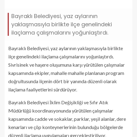
Bayraklı Belediyesi, yaz aylarının
yaklaşmasıyla birlikte ilçe genelindeki
ilaçlama çalışmalarını yoğunlaştırdı.
Bayraklı Belediyesi, yaz aylarının yaklaşmasıyla birlikte
ilçe genelindeki ilaçlama çalışmalarını yoğunlaştırdı.
Sivrisinek ve haşere oluşumuna karşı yürütülen çalışmalar
kapsamında ekipler, mahalle mahalle planlanan program
doğrultusunda ilçenin dört bir yanında düzenli olarak
ilaçlama faaliyetlerini sürdürüyor.
Bayraklı Belediyesi İklim Değişikliği ve Sıfır Atık
Müdürlüğü koordinasyonunda yürütülen çalışmalar
kapsamında cadde ve sokaklar, parklar, yeşil alanlar, dere
kenarları ve çöp konteynerlerinin bulunduğu bölgelerde
düzenli ilaçlama uygulamaları gerçekleştiriliyor.