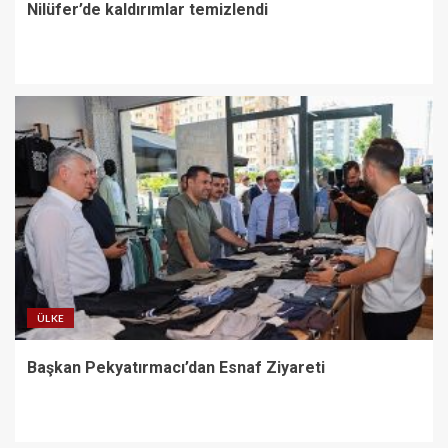
Nilüfer’de kaldırımlar temizlendi
ÜLKE
Başkan Pekyatırmacı’dan Esnaf Ziyareti