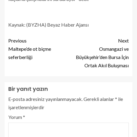
Kaynak: (BYZHA) Beyaz Haber Ajansı
Previous
Next
Maltepe’de ot biçme
Osmangazi ve
seferberliği
Büyükşehir’den Bursa İçin
Ortak Akıl Buluşması
Bir yanıt yazın
E-posta adresiniz yayınlanmayacak.
Gerekli alanlar
*
ile
işaretlenmişlerdir
Yorum
*