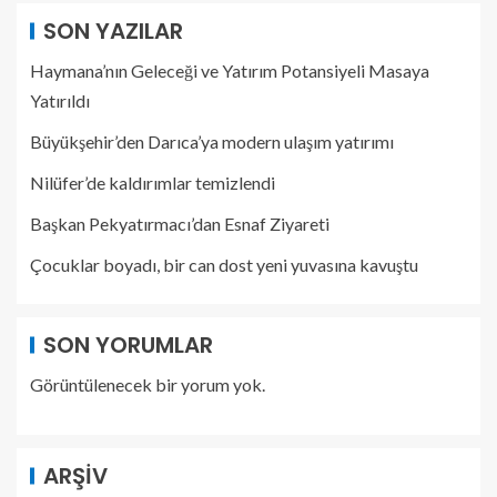
SON YAZILAR
Haymana’nın Geleceği ve Yatırım Potansiyeli Masaya
Yatırıldı
Büyükşehir’den Darıca’ya modern ulaşım yatırımı
Nilüfer’de kaldırımlar temizlendi
Başkan Pekyatırmacı’dan Esnaf Ziyareti
Çocuklar boyadı, bir can dost yeni yuvasına kavuştu
SON YORUMLAR
Görüntülenecek bir yorum yok.
ARŞIV