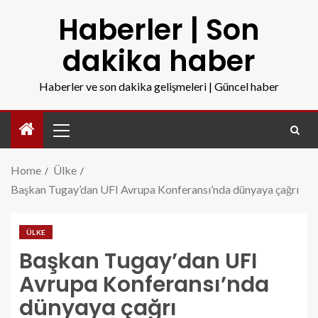
Haberler | Son
dakika haber
Haberler ve son dakika gelişmeleri | Güncel haber
Home
Ülke
Başkan Tugay’dan UFI Avrupa Konferansı’nda dünyaya çağrı
ÜLKE
Başkan Tugay’dan UFI
Avrupa Konferansı’nda
dünyaya çağrı
baskan-tugaydan-ufi-avrupa-konferansinda-