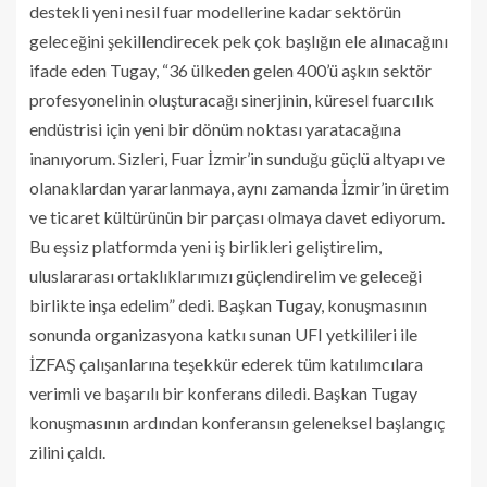
destekli yeni nesil fuar modellerine kadar sektörün
geleceğini şekillendirecek pek çok başlığın ele alınacağını
ifade eden Tugay, “36 ülkeden gelen 400’ü aşkın sektör
profesyonelinin oluşturacağı sinerjinin, küresel fuarcılık
endüstrisi için yeni bir dönüm noktası yaratacağına
inanıyorum. Sizleri, Fuar İzmir’in sunduğu güçlü altyapı ve
olanaklardan yararlanmaya, aynı zamanda İzmir’in üretim
ve ticaret kültürünün bir parçası olmaya davet ediyorum.
Bu eşsiz platformda yeni iş birlikleri geliştirelim,
uluslararası ortaklıklarımızı güçlendirelim ve geleceği
birlikte inşa edelim” dedi. Başkan Tugay, konuşmasının
sonunda organizasyona katkı sunan UFI yetkilileri ile
İZFAŞ çalışanlarına teşekkür ederek tüm katılımcılara
verimli ve başarılı bir konferans diledi. Başkan Tugay
konuşmasının ardından konferansın geleneksel başlangıç
zilini çaldı.