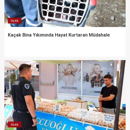
ÜLKE
Kaçak Bina Yıkımında Hayat Kurtaran Müdahale
ÜLKE