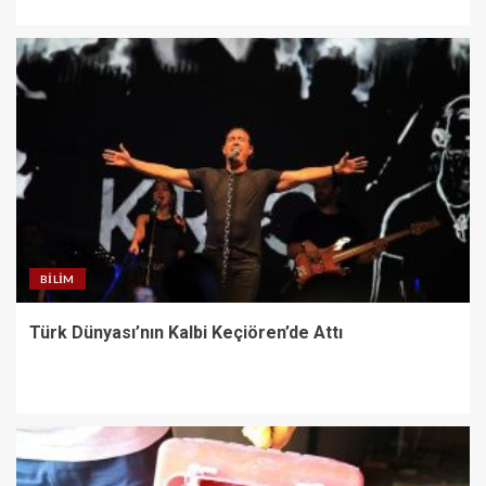
BILIM
Türk Dünyası’nın Kalbi Keçiören’de Attı