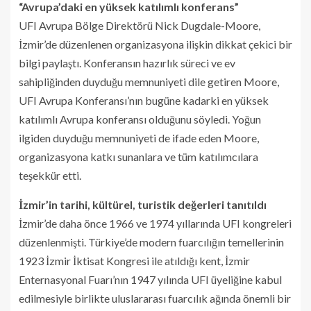
“Avrupa’daki en yüksek katılımlı konferans”
UFI Avrupa Bölge Direktörü Nick Dugdale-Moore,
İzmir’de düzenlenen organizasyona ilişkin dikkat çekici bir
bilgi paylaştı. Konferansın hazırlık süreci ve ev
sahipliğinden duyduğu memnuniyeti dile getiren Moore,
UFI Avrupa Konferansı’nın bugüne kadarki en yüksek
katılımlı Avrupa konferansı olduğunu söyledi. Yoğun
ilgiden duyduğu memnuniyeti de ifade eden Moore,
organizasyona katkı sunanlara ve tüm katılımcılara
teşekkür etti.
İzmir’in tarihi, kültürel, turistik değerleri tanıtıldı
İzmir’de daha önce 1966 ve 1974 yıllarında UFI kongreleri
düzenlenmişti. Türkiye’de modern fuarcılığın temellerinin
1923 İzmir İktisat Kongresi ile atıldığı kent, İzmir
Enternasyonal Fuarı’nın 1947 yılında UFI üyeliğine kabul
edilmesiyle birlikte uluslararası fuarcılık ağında önemli bir