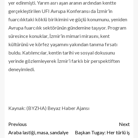
yer edinmişti. Yarım asrı aşan aranın ardından kentte
gerçekleştirilen UFI Avrupa Konferansı da İzmir’in
fuarcılıktaki köklü birikimini ve güçlü konumunu, yeniden
Avrupa fuarcılık sektörünün gündemine taşıyor. Program
süresince konuklar, İzmir’in mimari mirasını, kent
kültürünü ve körfez yaşamını yakından tanıma fırsatı
buldu. Katılımcılar, kentin tarihi ve sosyal dokusunu
yerinde gözlemleyerek İzmir’i farklı bir perspektiften
deneyimledi.
Kaynak: (BYZHA) Beyaz Haber Ajansı
Previous
Next
Araba lastiği, masa, sandalye
Başkan Tugay: Her türlü iş