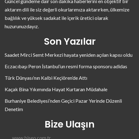
Güncel gündeme dair son dakika haberlerini en objektif bir
aktarım dili ile siz değerli okurlarımıza aktarırken, ülkemize
bağlılık ve yüksek sadakat ile içerik üretici olarak
huzurunuzdayız.
Son Yazılar
Saadet Mirci Semt Merkezi hayata yeniden açılan kapısı oldu
Eczacıbaşı Peron İstanbul’un resmi forma sponsoru adidas
Türk Dünyası’nın Kalbi Keçiören’de Attı
Kaçak Bina Yıkımında Hayat Kurtaran Müdahale
Burhaniye Belediyesi’nden Geçici Pazar Yerinde Düzenli
Denetim
Bize Ulaşın
www.biseo.com.tr