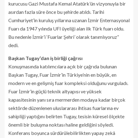
kurucusu Gazi Mustafa Kemal Atatürk’ün vizyonuyla bir
asırdan fazla süre önce bu şehirde atıldı. Tarihi
Cumhuriyet’in kuruluş yıllarına uzanan İzmir Enternasyonal
Fuarı da 1947 yılında UFI üyeliği alan ilk Türk fuarı oldu.
Bu nedenle İzmir’i ‘Fuarlar Şehri’ olarak tanımlıyoruz”
dedi.
Başkan Tugay’dan iş birliği çağrısı
Konuşmasında katılımcılara açık bir çağrıda bulunan
Başkan Tugay, Fuar İzmir’in Türkiye’nin en büyük, en
modern ve en gelişmiş fuar kompleksi olduğunu vurguladı.
Fuar İzmir’in güçlü teknik altyapısı ve yüksek
kapasitesinin yanı sıra mermerden modaya kadar birçok
sektörde düzenlenen uluslararası ihtisas fuarlarına ev
sahipliği yaptığını belirten Tugay, tesisin küresel ölçekte
önemli bir buluşma noktası haline geldiğini söyledi.
Konferans boyunca sürdürülebilirlikten yapay zekâ