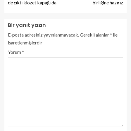
de çıktı klozet kapağı da
birliğine hazırız
Bir yanıt yazın
E-posta adresiniz yayınlanmayacak.
Gerekli alanlar
*
ile
işaretlenmişlerdir
Yorum
*