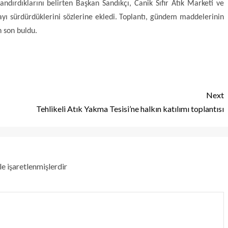
ndırdıklarını belirten Başkan Sandıkçı, Canik Sıfır Atık Marketi ve
mayı sürdürdüklerini sözlerine ekledi. Toplantı, gündem maddelerinin
 son buldu.
Next
Tehlikeli Atık Yakma Tesisi’ne halkın katılımı toplantısı
le işaretlenmişlerdir