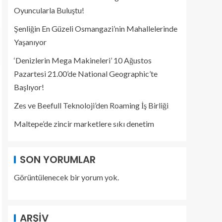
Oyuncularla Buluştu!
Şenliğin En Güzeli Osmangazi’nin Mahallelerinde
Yaşanıyor
‘Denizlerin Mega Makineleri’ 10 Ağustos
Pazartesi 21.00’de National Geographic’te
Başlıyor!
Zes ve Beefull Teknoloji’den Roaming İş Birliği
Maltepe’de zincir marketlere sıkı denetim
SON YORUMLAR
Görüntülenecek bir yorum yok.
ARŞIV