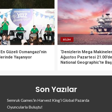
BILIM
n En Güzeli Osmangazi’nin
‘Denizlerin Mega Makineler
lerinde Yaşanıyor
Ağustos Pazartesi 21.00’d
National Geographic’te Başl
Son Yazılar
Semruk Games’in Harvest King’i Global Pazarda
Oyuncularla Buluştu!