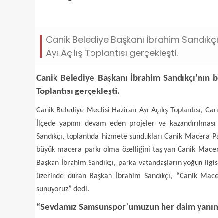
baskan-sandikci-belediyemiz-oz-kaynaklariyla-ye
Canik Belediye Başkanı İbrahim Sandıkçı'
Ayı Açılış Toplantısı gerçekleşti.
Canik Belediye Başkanı İbrahim Sandıkçı’nın b
Toplantısı gerçekleşti.
Canik Belediye Meclisi Haziran Ayı Açılış Toplantısı, Ca
İlçede yapımı devam eden projeler ve kazandırılması h
Sandıkçı, toplantıda hizmete sundukları Canik Macera Pa
büyük macera parkı olma özelliğini taşıyan Canik Macera
Başkan İbrahim Sandıkçı, parka vatandaşların yoğun ilgis
üzerinde duran Başkan İbrahim Sandıkçı, “Canik Macera
sunuyoruz” dedi.
“Sevdamız Samsunspor’umuzun her daim yanın