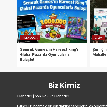
TEKNOLOJI
BILIM
Semruk Games’in Harvest King’i
Şenliği
Global Pazarda Oyuncularla
Mahalle
Buluştu!
Biz Kimiz
Haberler | Son Dakika Haberler
Güncel gündeme dair son dakika haberlerini en objektif