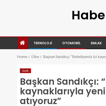
Haber
TEKNOLOJI
OTOMOBIL
EMLAK
Home
Ülke
Başkan Sandıkçı: “Belediyemiz öz kayna
ÜLKE
Başkan Sandıkçı: “
kaynaklarıyla yeni
atıyoruz”