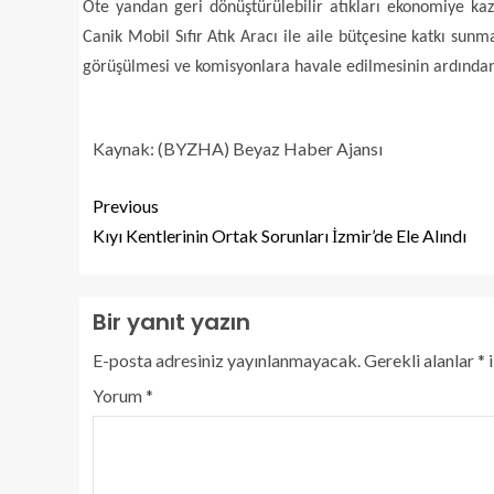
Öte yandan geri dönüştürülebilir atıkları ekonomiye kaza
Canik Mobil Sıfır Atık Aracı ile aile bütçesine katkı sun
görüşülmesi ve komisyonlara havale edilmesinin ardından
Kaynak: (BYZHA) Beyaz Haber Ajansı
Previous
Kıyı Kentlerinin Ortak Sorunları İzmir’de Ele Alındı
Bir yanıt yazın
E-posta adresiniz yayınlanmayacak.
Gerekli alanlar
*
i
Yorum
*