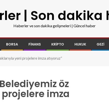
ler | Son dakika
Haberler ve son dakika gelişmeleri | Güncel haber
BORSA
FINANS
KRIPTO
HUKUK
GEZI
klarıyla yeni projelere imza atıyoruz”
Belediyemiz öz
 projelere imza