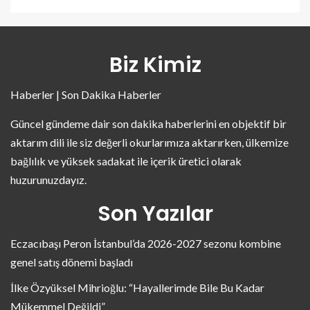
Biz Kimiz
Haberler | Son Dakika Haberler
Güncel gündeme dair son dakika haberlerini en objektif bir
aktarım dili ile siz değerli okurlarımıza aktarırken, ülkemize
bağlılık ve yüksek sadakat ile içerik üretici olarak
huzurunuzdayız.
Son Yazılar
Eczacıbaşı Peron İstanbul’da 2026-2027 sezonu kombine
genel satış dönemi başladı
İlke Özyüksel Mihrioğlu: “Hayallerimde Bile Bu Kadar
Mükemmel Değildi”