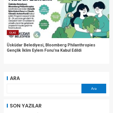
ÜLKE
Üsküdar Belediyesi, Bloomberg Philanthropies
Gençlik İklim Eylem Fonu’na Kabul Edildi
ARA
Ara
SON YAZILAR