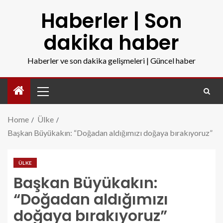
Haberler | Son
dakika haber
Haberler ve son dakika gelişmeleri | Güncel haber
Home
Ülke
Başkan Büyükakın: “Doğadan aldığımızı doğaya bırakıyoruz”
ÜLKE
Başkan Büyükakın:
“Doğadan aldığımızı
doğaya bırakıyoruz”
baskan-buyukakin-dogadan-aldigimizi-dogaya-