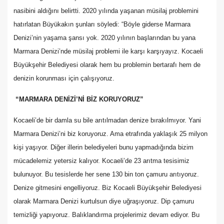
nasibini aldığını belirtti. 2020 yılında yaşanan müsilaj problemini
hatırlatan Büyükakın şunları söyledi: “Böyle giderse Marmara
Denizi’nin yaşama şansı yok. 2020 yılının başlarından bu yana
Marmara Denizi’nde müsilaj problemi ile karşı karşıyayız. Kocaeli
Büyükşehir Belediyesi olarak hem bu problemin bertarafı hem de
denizin korunması için çalışıyoruz.
“MARMARA DENİZİ’Nİ BİZ KORUYORUZ”
Kocaeli’de bir damla su bile arıtılmadan denize bırakılmıyor. Yani
Marmara Denizi’ni biz koruyoruz. Ama etrafında yaklaşık 25 milyon
kişi yaşıyor. Diğer illerin belediyeleri bunu yapmadığında bizim
mücadelemiz yetersiz kalıyor. Kocaeli’de 23 arıtma tesisimiz
bulunuyor. Bu tesislerde her sene 130 bin ton çamuru arıtıyoruz.
Denize gitmesini engelliyoruz. Biz Kocaeli Büyükşehir Belediyesi
olarak Marmara Denizi kurtulsun diye uğraşıyoruz. Dip çamuru
temizliği yapıyoruz. Balıklandırma projelerimiz devam ediyor. Bu