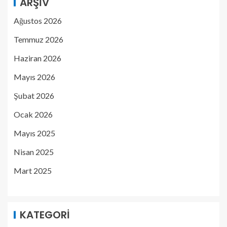
ARŞIV
Ağustos 2026
Temmuz 2026
Haziran 2026
Mayıs 2026
Şubat 2026
Ocak 2026
Mayıs 2025
Nisan 2025
Mart 2025
KATEGORI