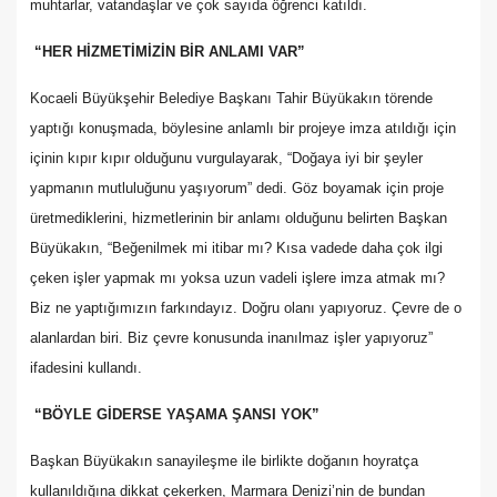
muhtarlar, vatandaşlar ve çok sayıda öğrenci katıldı.
“HER HİZMETİMİZİN BİR ANLAMI VAR”
Kocaeli Büyükşehir Belediye Başkanı Tahir Büyükakın törende
yaptığı konuşmada, böylesine anlamlı bir projeye imza atıldığı için
içinin kıpır kıpır olduğunu vurgulayarak, “Doğaya iyi bir şeyler
yapmanın mutluluğunu yaşıyorum” dedi. Göz boyamak için proje
üretmediklerini, hizmetlerinin bir anlamı olduğunu belirten Başkan
Büyükakın, “Beğenilmek mi itibar mı? Kısa vadede daha çok ilgi
çeken işler yapmak mı yoksa uzun vadeli işlere imza atmak mı?
Biz ne yaptığımızın farkındayız. Doğru olanı yapıyoruz. Çevre de o
alanlardan biri. Biz çevre konusunda inanılmaz işler yapıyoruz”
ifadesini kullandı.
“BÖYLE GİDERSE YAŞAMA ŞANSI YOK”
Başkan Büyükakın sanayileşme ile birlikte doğanın hoyratça
kullanıldığına dikkat çekerken, Marmara Denizi’nin de bundan