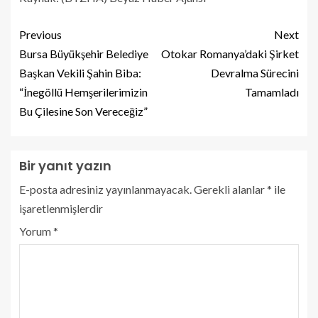
Previous
Next
Bursa Büyükşehir Belediye
Otokar Romanya’daki Şirket
Başkan Vekili Şahin Biba:
Devralma Sürecini
“İnegöllü Hemşerilerimizin
Tamamladı
Bu Çilesine Son Vereceğiz”
Bir yanıt yazın
E-posta adresiniz yayınlanmayacak.
Gerekli alanlar
*
ile
işaretlenmişlerdir
Yorum
*