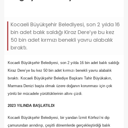
birakiyoruz.jpg
Kocaeli Büyükşehir Belediyesi, son 2 yılda 16
bin adet balık saldığı Kiraz Dere’ye bu kez
50 bin adet kırmızı benekli yavru alabalık
bıraktı.
Kocaeli Büyükşehir Belediyesi, son 2 yılda 16 bin adet balık saldığı
Kiraz Dere’ye bu kez 50 bin adet kırmızı benekli yavru alabalık
bıraktı. Kocaeli Büyükşehir Belediye Başkanı Tahir Büyükakın,
Marmara Denizi başta olmak üzere doğanın korunması için çok
yönlü bir mücadele yürüttüklerinin altını çizdi.
2023 YILINDA BAŞLATILDI
Kocaeli Büyükşehir Belediyesi, bir yandan İzmit Körfezi’ni dip
çamurundan arındırıp, çeşitli dönemlerde gerçekleştirdiği balık