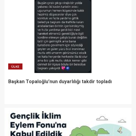
ÜLKE
Başkan Topaloğlu’nun duyarlılığı takdir topladı