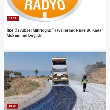
SPOR
İlke Özyüksel Mihrioğlu: “Hayallerimde Bile Bu Kadar
Mükemmel Değildi”
ÜLKE