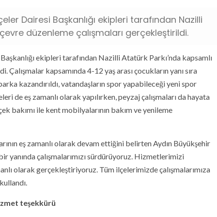
ler Dairesi Başkanlığı ekipleri tarafından Nazilli
evre düzenleme çalışmaları gerçekleştirildi.
Başkanlığı ekipleri tarafından Nazilli Atatürk Parkı’nda kapsamlı
di. Çalışmalar kapsamında 4-12 yaş arası çocukların yanı sıra
parka kazandırıldı, vatandaşların spor yapabileceği yeni spor
meleri de eş zamanlı olarak yapılırken, peyzaj çalışmaları da hayata
çiçek bakımı ile kent mobilyalarının bakım ve yenileme
arının eş zamanlı olarak devam ettiğini belirten Aydın Büyükşehir
bir yanında çalışmalarımızı sürdürüyoruz. Hizmetlerimizi
anlı olarak gerçekleştiriyoruz. Tüm ilçelerimizde çalışmalarımıza
kullandı.
izmet teşekkürü