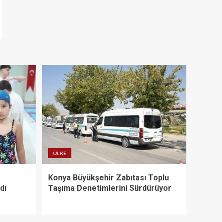
ÜLKE
Konya Büyükşehir Zabıtası Toplu
dı
Taşıma Denetimlerini Sürdürüyor