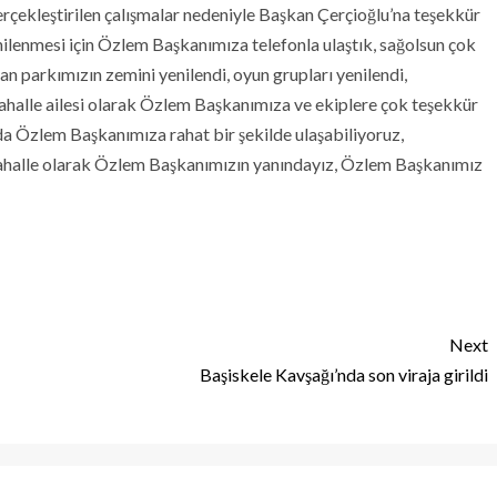
erçekleştirilen çalışmalar nedeniyle Başkan Çerçioğlu’na teşekkür
enilenmesi için Özlem Başkanımıza telefonla ulaştık, sağolsun çok
dan parkımızın zemini yenilendi, oyun grupları yenilendi,
ahalle ailesi olarak Özlem Başkanımıza ve ekiplere çok teşekkür
da Özlem Başkanımıza rahat bir şekilde ulaşabiliyoruz,
 Mahalle olarak Özlem Başkanımızın yanındayız, Özlem Başkanımız
Next
Başiskele Kavşağı’nda son viraja girildi