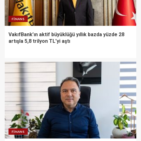
FINANS
VakıfBank’ın aktif büyüklüğü yıllık bazda yüzde 28
artışla 5,8 trilyon TL’yi aştı
FINANS