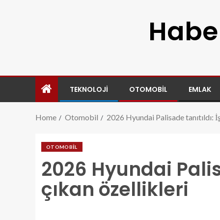
Haber
TEKNOLOJI
OTOMOBIL
EMLAK
Home
Otomobil
2026 Hyundai Palisade tanıtıldı: İş
OTOMOBIL
2026 Hyundai Palisa
çıkan özellikleri