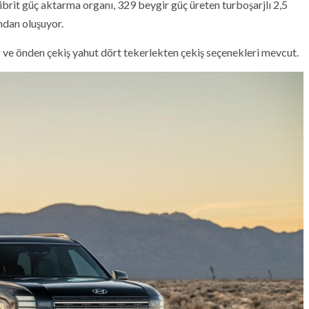
Hibrit güç aktarma organı, 329 beygir güç üreten turboşarjlı 2,5
undan oluşuyor.
 ve önden çekiş yahut dört tekerlekten çekiş seçenekleri mevcut.