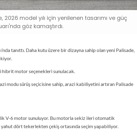
, 2026 model yılı için yenilenen tasarımı ve güç
arı'nda göz kamaştırdı.
da tanıttı. Daha kutu üzere bir dizayna sahip olan yeni Palisade,
kiyor.
 hibrit motor seçenekleri sunulacak.
i modu sürüş seçicisine sahip, arazi kabiliyetini artıran Palisade
lik V-6 motor sunuluyor. Bu motorla sekiz ileri otomatik
ş yahut dört tekerlekten çekiş ortasında seçim yapabiliyor.