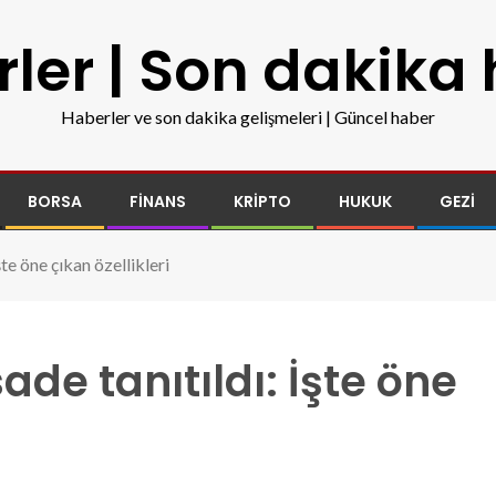
ler | Son dakika
Haberler ve son dakika gelişmeleri | Güncel haber
BORSA
FINANS
KRIPTO
HUKUK
GEZI
te öne çıkan özellikleri
de tanıtıldı: İşte öne