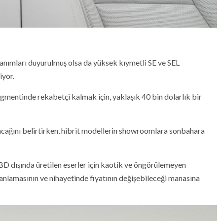
anımları duyurulmuş olsa da yüksek kıymetli SE ve SEL
iyor.
egmentinde rekabetçi kalmak için, yaklaşık 40 bin dolarlık bir
acağını belirtirken, hibrit modellerin showroomlara sonbahara
D dışında üretilen eserler için kaotik ve öngörülemeyen
manlamasının ve nihayetinde fiyatının değişebileceği manasına