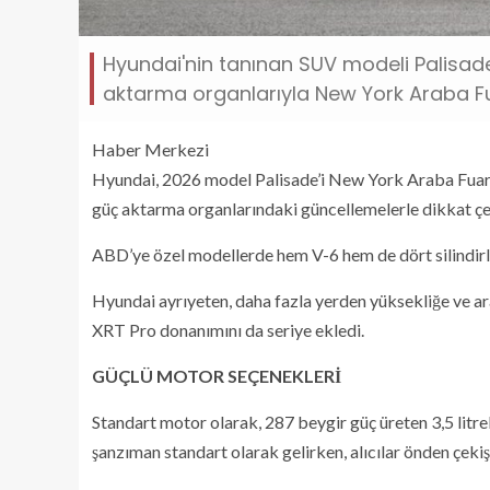
Hyundai'nin tanınan SUV modeli Palisade
aktarma organlarıyla New York Araba Fu
Haber Merkezi
Hyundai, 2026 model Palisade’i New York Araba Fuarı’n
güç aktarma organlarındaki güncellemelerle dikkat çe
ABD’ye özel modellerde hem V-6 hem de dört silindirli
Hyundai ayrıyeten, daha fazla yerden yüksekliğe ve araz
XRT Pro donanımını da seriye ekledi.
GÜÇLÜ MOTOR SEÇENEKLERİ
Standart motor olarak, 287 beygir güç üreten 3,5 litre
şanzıman standart olarak gelirken, alıcılar önden çeki