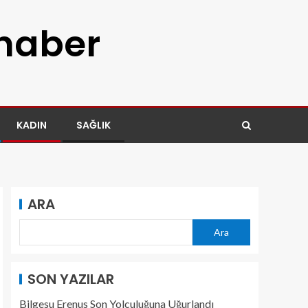
 haber
KADIN
SAĞLIK
ARA
Ara
SON YAZILAR
Bilgesu Erenus Son Yolculuğuna Uğurlandı