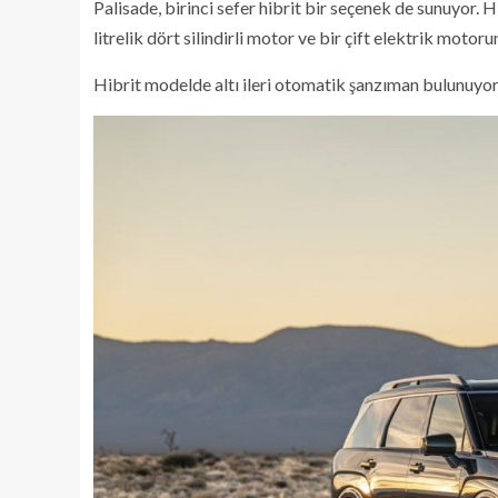
Palisade, birinci sefer hibrit bir seçenek de sunuyor. 
litrelik dört silindirli motor ve bir çift elektrik motor
Hibrit modelde altı ileri otomatik şanzıman bulunuyor