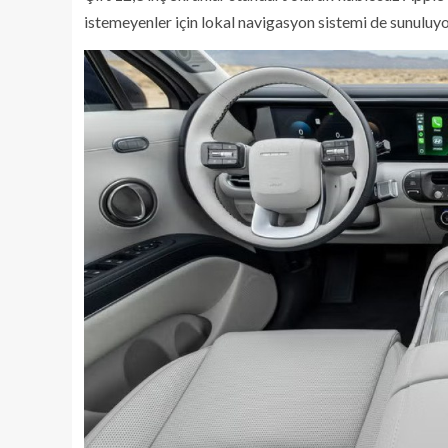
istemeyenler için lokal navigasyon sistemi de sunuluyo